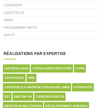
LOGEMENT
LOGISTIQUE
NEWS
PROGRAMME MIXTE
SANTÉ
RÉALISATIONS PAR EXPERTISE
#DRIVEAUCHAN
#TRAVAUXENSITEOCCUPÉ
#URW
ACOUSTIQUE
AMO
ASSISTANCE À MAÎTRISE D’OUVRAGE (AMO)
AUTOROUTE
B27
BIM-CIM-TIM
COORDINATION SSI
DIRECTEUR DES ÉTUDES
DÉVELOPPEMENT DURABLE