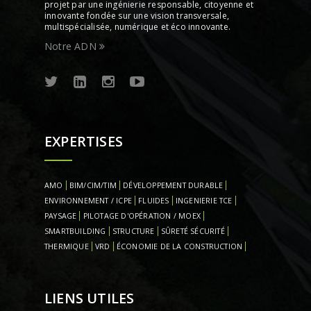
projet par une ingénierie responsable, citoyenne et
innovante fondée sur une vision transversale,
multispécialisée, numérique et éco innovante.
Notre ADN
EXPERTISES
AMO
BIM/CIM/TIM
DÉVELOPPEMENT DURABLE
ENVIRONNEMENT / ICPE
FLUIDES
INGENIERIE TCE
PAYSAGE
PILOTAGE D'OPÉRATION / MOEX
SMARTBUILDING
STRUCTURE
SÛRETÉ SÉCURITÉ
THERMIQUE
VRD
ÉCONOMIE DE LA CONSTRUCTION
LIENS UTILES