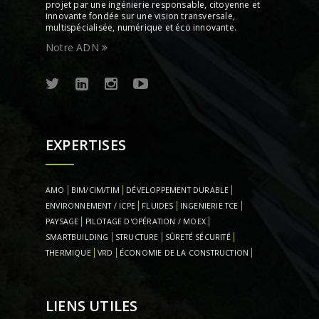
projet par une ingénierie responsable, citoyenne et
innovante fondée sur une vision transversale,
multispécialisée, numérique et éco innovante.
Notre ADN
EXPERTISES
AMO
BIM/CIM/TIM
DÉVELOPPEMENT DURABLE
ENVIRONNEMENT / ICPE
FLUIDES
INGENIERIE TCE
PAYSAGE
PILOTAGE D'OPÉRATION / MOEX
SMARTBUILDING
STRUCTURE
SÛRETÉ SÉCURITÉ
THERMIQUE
VRD
ÉCONOMIE DE LA CONSTRUCTION
LIENS UTILES