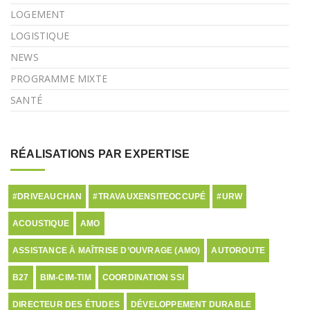
LOGEMENT
LOGISTIQUE
NEWS
PROGRAMME MIXTE
SANTÉ
RÉALISATIONS PAR EXPERTISE
#DRIVEAUCHAN
#TRAVAUXENSITEOCCUPÉ
#URW
ACOUSTIQUE
AMO
ASSISTANCE À MAÎTRISE D’OUVRAGE (AMO)
AUTOROUTE
B27
BIM-CIM-TIM
COORDINATION SSI
DIRECTEUR DES ÉTUDES
DÉVELOPPEMENT DURABLE