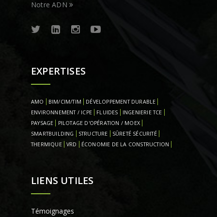
Notre ADN
EXPERTISES
AMO
BIM/CIM/TIM
DÉVELOPPEMENT DURABLE
ENVIRONNEMENT / ICPE
FLUIDES
INGENIERIE TCE
PAYSAGE
PILOTAGE D'OPÉRATION / MOEX
SMARTBUILDING
STRUCTURE
SÛRETÉ SÉCURITÉ
THERMIQUE
VRD
ÉCONOMIE DE LA CONSTRUCTION
LIENS UTILES
Témoignages