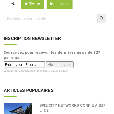
Twitter
LinkedIn
Search Button
Search
for:
INSCRIPTION NEWSLETTER
Souscrivez pour recevoir les dernières news de B27
par email.
Vous pouvez vous désabonner de ce service à tout moment.
ARTICLES POPULAIRES
SPIE CITY NETWORKS CONFIE À B27
L’INS...