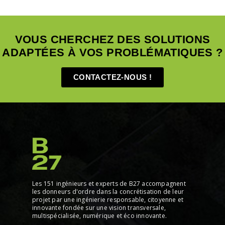
VOUS CHERCHEZ DES SOLUTIONS
ADAPTÉES À VOS PROBLÉMATIQUES ?
CONTACTEZ-NOUS !
Les 151 ingénieurs et experts de B27 accompagnent
les donneurs d'ordre dans la concrétisation de leur
projet par une ingénierie responsable, citoyenne et
innovante fondée sur une vision transversale,
multispécialisée, numérique et éco innovante.