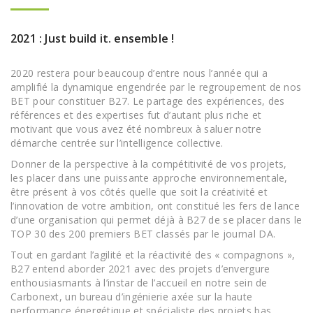
2021 : Just build it. ensemble !
2020 restera pour beaucoup d’entre nous l’année qui a
amplifié la dynamique engendrée par le regroupement de nos
BET pour constituer B27. Le partage des expériences, des
références et des expertises fut d’autant plus riche et
motivant que vous avez été nombreux à saluer notre
démarche centrée sur l’intelligence collective.
Donner de la perspective à la compétitivité de vos projets,
les placer dans une puissante approche environnementale,
être présent à vos côtés quelle que soit la créativité et
l’innovation de votre ambition, ont constitué les fers de lance
d’une organisation qui permet déjà à B27 de se placer dans le
TOP 30 des 200 premiers BET classés par le journal DA.
Tout en gardant l’agilité et la réactivité des « compagnons »,
B27 entend aborder 2021 avec des projets d’envergure
enthousiasmants à l’instar de l’accueil en notre sein de
Carbonext, un bureau d’ingénierie axée sur la haute
performance énergétique et spécialiste des projets bas