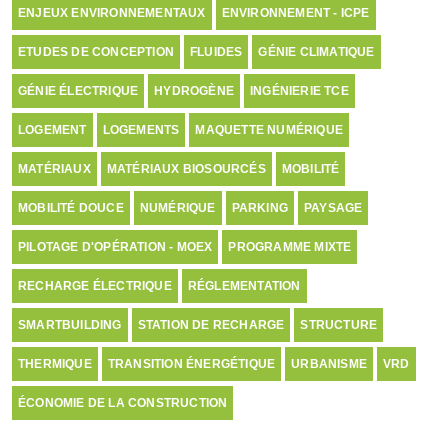
ENJEUX ENVIRONNEMENTAUX
ENVIRONNEMENT - ICPE
ETUDES DE CONCEPTION
FLUIDES
GÉNIE CLIMATIQUE
GÉNIE ÉLECTRIQUE
HYDROGÈNE
INGÉNIERIE TCE
LOGEMENT
LOGEMENTS
MAQUETTE NUMÉRIQUE
MATÉRIAUX
MATÉRIAUX BIOSOURCÉS
MOBILITÉ
MOBILITÉ DOUCE
NUMÉRIQUE
PARKING
PAYSAGE
PILOTAGE D'OPÉRATION - MOEX
PROGRAMME MIXTE
RECHARGE ÉLECTRIQUE
RÉGLEMENTATION
SMARTBUILDING
STATION DE RECHARGE
STRUCTURE
THERMIQUE
TRANSITION ÉNERGÉTIQUE
URBANISME
VRD
ÉCONOMIE DE LA CONSTRUCTION