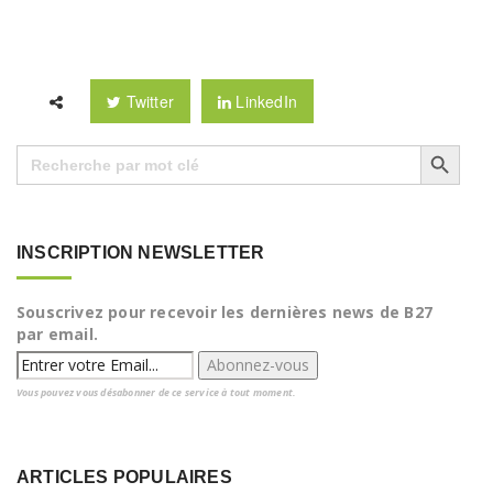
Twitter
LinkedIn
Search Button
Search
for:
INSCRIPTION NEWSLETTER
Souscrivez pour recevoir les dernières news de B27
par email.
Vous pouvez vous désabonner de ce service à tout moment.
ARTICLES POPULAIRES