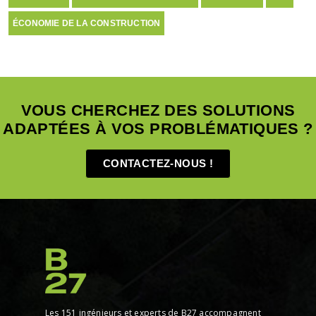
ÉCONOMIE DE LA CONSTRUCTION
VOUS CHERCHEZ DES SOLUTIONS
ADAPTÉES À VOS PROBLÉMATIQUES ?
CONTACTEZ-NOUS !
Les 151 ingénieurs et experts de B27 accompagnent