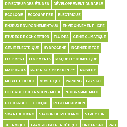
DIRECTEUR DES ÉTUDES
DÉVELOPPEMENT DURABLE
ECOLOGIE
ECOQUARTIER
ELECTRIQUE
ENJEUX ENVIRONNEMENTAUX
ENVIRONNEMENT - ICPE
ETUDES DE CONCEPTION
FLUIDES
GÉNIE CLIMATIQUE
GÉNIE ÉLECTRIQUE
HYDROGÈNE
INGÉNIERIE TCE
LOGEMENT
LOGEMENTS
MAQUETTE NUMÉRIQUE
MATÉRIAUX
MATÉRIAUX BIOSOURCÉS
MOBILITÉ
MOBILITÉ DOUCE
NUMÉRIQUE
PARKING
PAYSAGE
PILOTAGE D'OPÉRATION - MOEX
PROGRAMME MIXTE
RECHARGE ÉLECTRIQUE
RÉGLEMENTATION
SMARTBUILDING
STATION DE RECHARGE
STRUCTURE
THERMIQUE
TRANSITION ÉNERGÉTIQUE
URBANISME
VRD