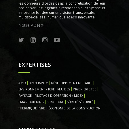
les donneurs d'ordre dans la concrétisation de leur
projet par une ingénierie responsable, citoyenne et
innovante fondée sur une vision transversale,
multispécialisée, numérique et éco innovante.
Notre ADN
EXPERTISES
AMO
BIM/CIM/TIM
DÉVELOPPEMENT DURABLE
ENVIRONNEMENT / ICPE
FLUIDES
INGENIERIE TCE
PAYSAGE
PILOTAGE D'OPÉRATION / MOEX
SMARTBUILDING
STRUCTURE
SÛRETÉ SÉCURITÉ
THERMIQUE
VRD
ÉCONOMIE DE LA CONSTRUCTION