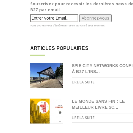
Souscrivez pour recevoir les dernières news d
B27 par email.
Vous pouvez vous désabonner de ce service à tout moment.
ARTICLES POPULAIRES
SPIE CITY NETWORKS CONFI
À B27 L’INS...
LIRE LA SUITE
LE MONDE SANS FIN : LE
MEILLEUR LIVRE SC...
LIRE LA SUITE