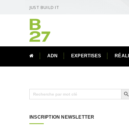
JUST BUILD IT
ADN
EXPERTISES
RÉAL
Search B
Search
for:
INSCRIPTION NEWSLETTER