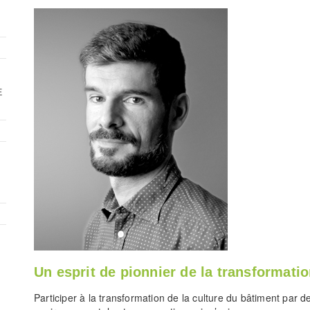
E
Un esprit de pionnier de la transformati
Participer à la transformation de la culture du bâtiment par 