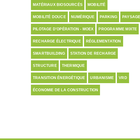
MATÉRIAUX BIOSOURCÉS
MOBILITÉ
MOBILITÉ DOUCE
NUMÉRIQUE
PARKING
PAYSAG
PILOTAGE D'OPÉRATION - MOEX
PROGRAMME MIXTE
RECHARGE ÉLECTRIQUE
RÉGLEMENTATION
SMARTBUILDING
STATION DE RECHARGE
STRUCTURE
THERMIQUE
TRANSITION ÉNERGÉTIQUE
URBANISME
VRD
ÉCONOMIE DE LA CONSTRUCTION