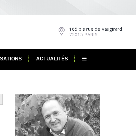
165 bis rue de Vaugirard
75015 PARIS
ISATIONS
ACTUALITÉS
utton