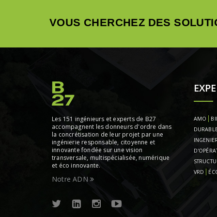
VOUS CHERCHEZ DES SOLUTI
EXPE
Les 151 ingénieurs et experts de B27
AMO
BI
accompagnent les donneurs d'ordre dans
DURABL
la concrétisation de leur projet par une
INGENIER
ingénierie responsable, citoyenne et
innovante fondée sur une vision
D'OPÉRA
transversale, multispécialisée, numérique
STRUCTU
et éco innovante.
VRD
ÉC
Notre ADN