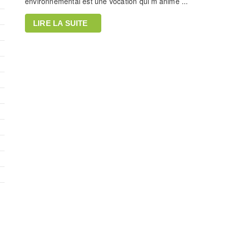
environnemental est une vocation qui m’anime ...
LIRE LA SUITE