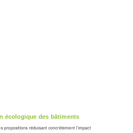
on écologique des bâtiments
des propositions réduisant concrètement l’impact