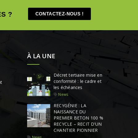
S ?
CONTACTEZ-NOUS !
À LA UNE
Décret tertiaire mise en
conformité : le cadre et
t
les échéances
News
RECYGÉNIE : LA
NAISSANCE DU
PREMIER BETON 100 %
RECYCLE – RECIT D’UN
CHANTIER PIONNIER
News