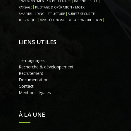
ENVIRONNEMENT / ICPE
FLUIDES
INGENIERIE TCE
PAYSAGE
PILOTAGE D'OPÉRATION / MOEX
SMARTBUILDING
STRUCTURE
SÛRETÉ SÉCURITÉ
THERMIQUE
VRD
ÉCONOMIE DE LA CONSTRUCTION
LIENS UTILES
Témoignages
Recherche & développement
Recrutement
Documentation
Contact
Mentions légales
À LA UNE