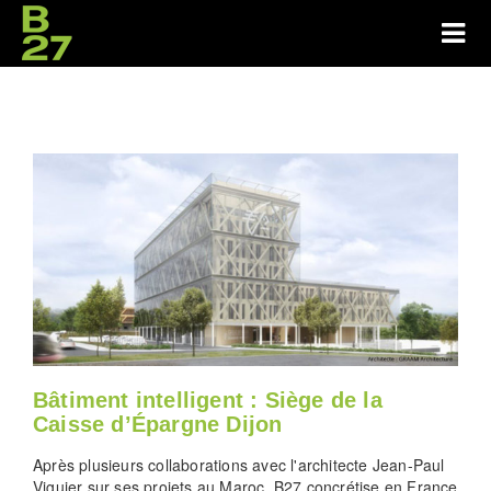
Bâtiment intelligent : Siège de la
Caisse d’Épargne Dijon
Après plusieurs collaborations avec l'architecte Jean-Paul
Viguier sur ses projets au Maroc, B27 concrétise en France