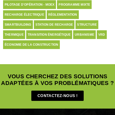
PILOTAGE D'OPÉRATION - MOEX
PROGRAMME MIXTE
RECHARGE ÉLECTRIQUE
RÉGLEMENTATION
SMARTBUILDING
STATION DE RECHARGE
STRUCTURE
THERMIQUE
TRANSITION ÉNERGÉTIQUE
URBANISME
VRD
ÉCONOMIE DE LA CONSTRUCTION
VOUS CHERCHEZ DES SOLUTIONS
ADAPTÉES À VOS PROBLÉMATIQUES ?
CONTACTEZ-NOUS !