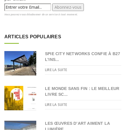
Vous pouvez vous désabonner de ce service à tout moment.
ARTICLES POPULAIRES
SPIE CITY NETWORKS CONFIE À B27
L’INS...
LIRE LA SUITE
LE MONDE SANS FIN : LE MEILLEUR
LIVRE SC...
LIRE LA SUITE
LES ŒUVRES D’ART AIMENT LA
LUMIÈRE, ...