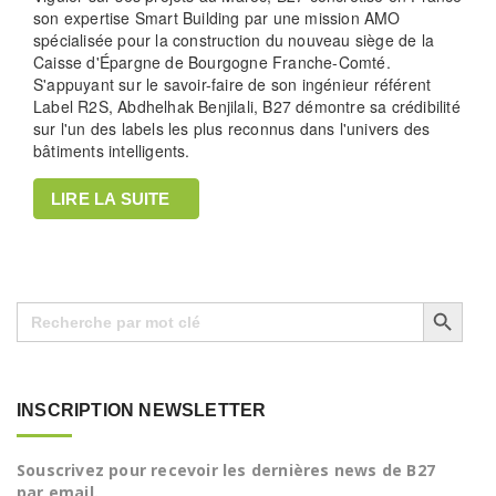
son expertise Smart Building par une mission AMO
spécialisée pour la construction du nouveau siège de la
Caisse d'Épargne de Bourgogne Franche-Comté.
S'appuyant sur le savoir-faire de son ingénieur référent
Label R2S, Abdhelhak Benjilali, B27 démontre sa crédibilité
sur l'un des labels les plus reconnus dans l'univers des
bâtiments intelligents.
LIRE LA SUITE
Search Button
Search
for:
INSCRIPTION NEWSLETTER
Souscrivez pour recevoir les dernières news de B27
par email.