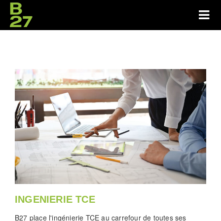
INGENIERIE TCE
B27 place l'ingénierie TCE au carrefour de toutes ses