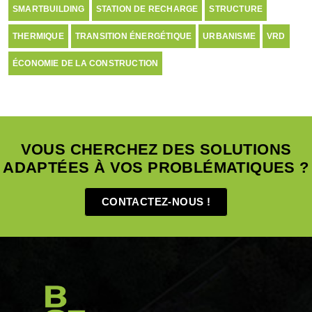
SMARTBUILDING
STATION DE RECHARGE
STRUCTURE
THERMIQUE
TRANSITION ÉNERGÉTIQUE
URBANISME
VRD
ÉCONOMIE DE LA CONSTRUCTION
VOUS CHERCHEZ DES SOLUTIONS
ADAPTÉES À VOS PROBLÉMATIQUES ?
CONTACTEZ-NOUS !