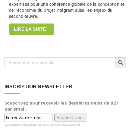
expertises pour une cohérence globale de la conception et
de l'économie du projet intégrant aussi les enjeux du
second œuvre.
LIRE LA SUITE
Search Button
Search
for:
INSCRIPTION NEWSLETTER
Souscrivez pour recevoir les dernières news de B27
par email.
Vous pouvez vous désabonner de ce service à tout moment.