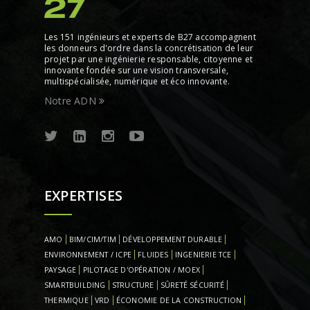
Les 151 ingénieurs et experts de B27 accompagnent
les donneurs d'ordre dans la concrétisation de leur
projet par une ingénierie responsable, citoyenne et
innovante fondée sur une vision transversale,
multispécialisée, numérique et éco innovante.
Notre ADN
EXPERTISES
AMO
BIM/CIM/TIM
DÉVELOPPEMENT DURABLE
ENVIRONNEMENT / ICPE
FLUIDES
INGENIERIE TCE
PAYSAGE
PILOTAGE D'OPÉRATION / MOEX
SMARTBUILDING
STRUCTURE
SÛRETÉ SÉCURITÉ
THERMIQUE
VRD
ÉCONOMIE DE LA CONSTRUCTION