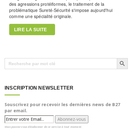
des agressions protéiformes, le traitement de la
problématique Sureté-Sécurité s'impose aujourd'hui
comme une spécialité originale.
LIRE LA SUITE
Search Button
Search
for:
INSCRIPTION NEWSLETTER
Souscrivez pour recevoir les dernières news de B27
par email.
Vous pouvez vous désabonner de ce service à tout moment.