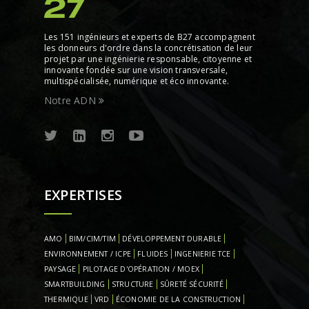
Les 151 ingénieurs et experts de B27 accompagnent
les donneurs d'ordre dans la concrétisation de leur
projet par une ingénierie responsable, citoyenne et
innovante fondée sur une vision transversale,
multispécialisée, numérique et éco innovante.
Notre ADN
EXPERTISES
AMO
BIM/CIM/TIM
DÉVELOPPEMENT DURABLE
ENVIRONNEMENT / ICPE
FLUIDES
INGENIERIE TCE
PAYSAGE
PILOTAGE D'OPÉRATION / MOEX
SMARTBUILDING
STRUCTURE
SÛRETÉ SÉCURITÉ
THERMIQUE
VRD
ÉCONOMIE DE LA CONSTRUCTION