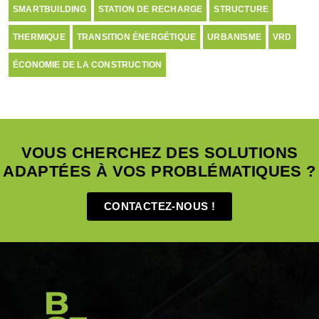
SMARTBUILDING
STATION DE RECHARGE
STRUCTURE
THERMIQUE
TRANSITION ÉNERGÉTIQUE
URBANISME
VRD
ÉCONOMIE DE LA CONSTRUCTION
VOUS CHERCHEZ DES SOLUTIONS
ADAPTÉES À VOS PROBLÉMATIQUES ?
CONTACTEZ-NOUS !