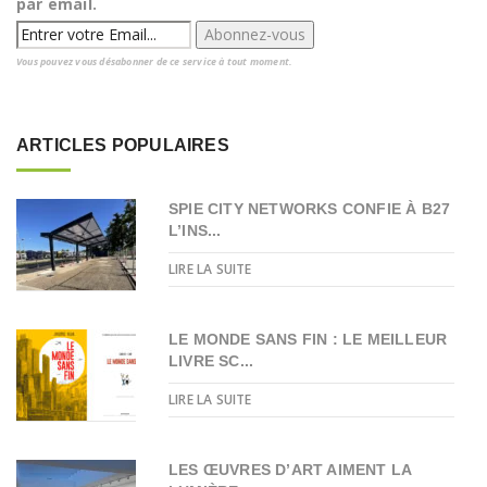
par email.
Vous pouvez vous désabonner de ce service à tout moment.
ARTICLES POPULAIRES
SPIE CITY NETWORKS CONFIE À B27
L’INS...
LIRE LA SUITE
LE MONDE SANS FIN : LE MEILLEUR
LIVRE SC...
LIRE LA SUITE
LES ŒUVRES D’ART AIMENT LA