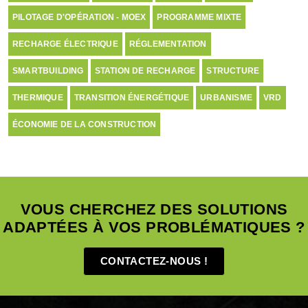
PILOTAGE D'OPÉRATION - MOEX
PROGRAMME MIXTE
RECHARGE ÉLECTRIQUE
RÉGLEMENTATION
SMARTBUILDING
STATION DE RECHARGE
STRUCTURE
THERMIQUE
TRANSITION ÉNERGÉTIQUE
URBANISME
VRD
ÉCONOMIE DE LA CONSTRUCTION
VOUS CHERCHEZ DES SOLUTIONS
ADAPTÉES À VOS PROBLÉMATIQUES ?
CONTACTEZ-NOUS !