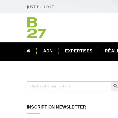
JUST BUILD IT
ADN
EXPERTISES
RÉAL
Search B
Search
for:
INSCRIPTION NEWSLETTER