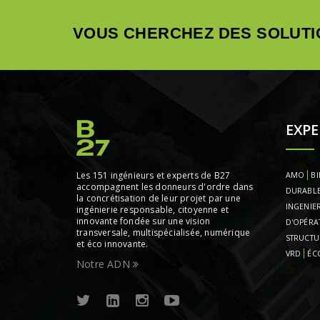
VOUS CHERCHEZ DES SOLUTI
EXPE
Les 151 ingénieurs et experts de B27
AMO
BI
accompagnent les donneurs d'ordre dans
DURABL
la concrétisation de leur projet par une
INGENIER
ingénierie responsable, citoyenne et
innovante fondée sur une vision
D'OPÉRA
transversale, multispécialisée, numérique
STRUCTU
et éco innovante.
VRD
ÉC
Notre ADN