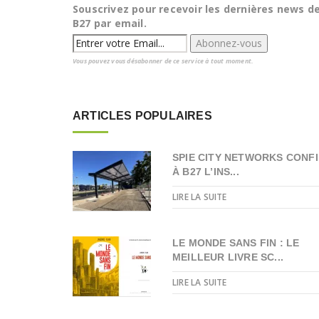
Souscrivez pour recevoir les dernières news d
B27 par email.
Vous pouvez vous désabonner de ce service à tout moment.
ARTICLES POPULAIRES
SPIE CITY NETWORKS CONFI
À B27 L’INS...
LIRE LA SUITE
LE MONDE SANS FIN : LE
MEILLEUR LIVRE SC...
LIRE LA SUITE