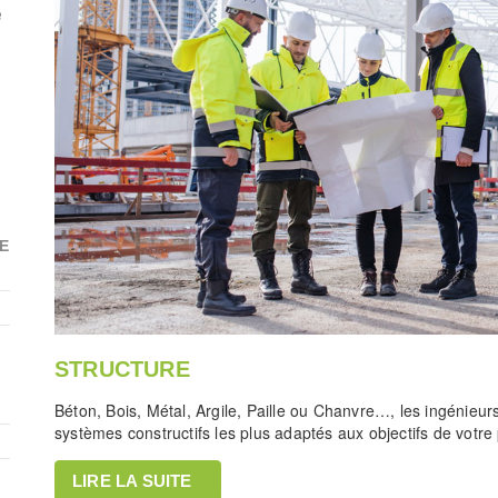
e
E
STRUCTURE
Béton, Bois, Métal, Argile, Paille ou Chanvre…, les ingénieurs
systèmes constructifs les plus adaptés aux objectifs de votre 
LIRE LA SUITE