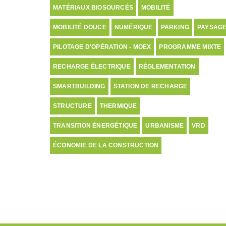
MATÉRIAUX BIOSOURCÉS
MOBILITÉ
MOBILITÉ DOUCE
NUMÉRIQUE
PARKING
PAYSAG
PILOTAGE D'OPÉRATION - MOEX
PROGRAMME MIXTE
RECHARGE ÉLECTRIQUE
RÉGLEMENTATION
SMARTBUILDING
STATION DE RECHARGE
STRUCTURE
THERMIQUE
TRANSITION ÉNERGÉTIQUE
URBANISME
VRD
ÉCONOMIE DE LA CONSTRUCTION