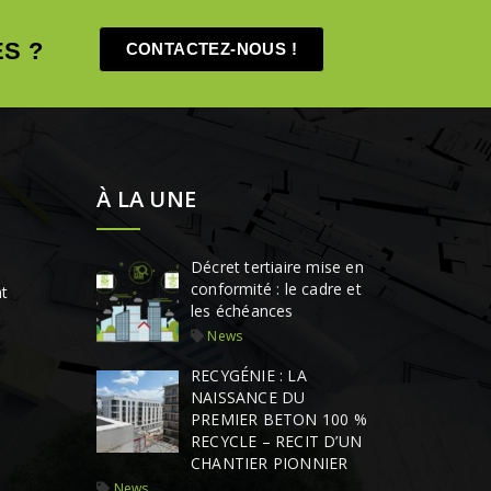
S ?
CONTACTEZ-NOUS !
À LA UNE
Décret tertiaire mise en
conformité : le cadre et
t
les échéances
News
RECYGÉNIE : LA
NAISSANCE DU
PREMIER BETON 100 %
RECYCLE – RECIT D’UN
CHANTIER PIONNIER
News