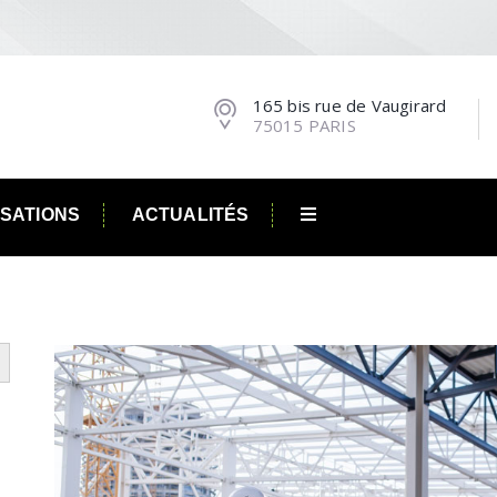
165 bis rue de Vaugirard
75015 PARIS
ISATIONS
ACTUALITÉS
utton