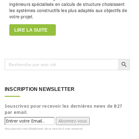
ingénieurs spécialisés en calculs de structure choisissent
les systèmes constructifs les plus adaptés aux objectifs de
votre projet.
LIRE LA SUITE
Search Button
Search
for:
INSCRIPTION NEWSLETTER
Souscrivez pour recevoir les dernières news de B27
par email.
Vous pouvez vous désabonner de ce service à tout moment.