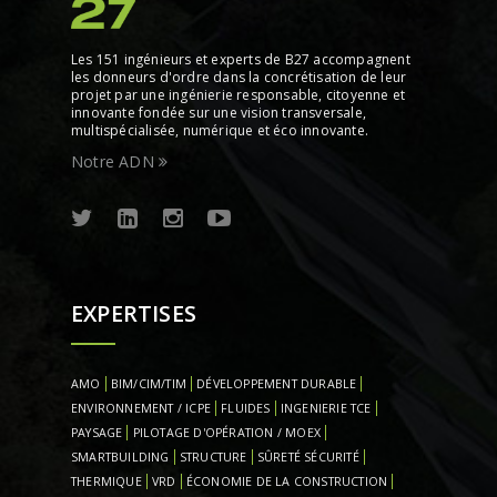
Les 151 ingénieurs et experts de B27 accompagnent
les donneurs d'ordre dans la concrétisation de leur
projet par une ingénierie responsable, citoyenne et
innovante fondée sur une vision transversale,
multispécialisée, numérique et éco innovante.
Notre ADN
EXPERTISES
AMO
BIM/CIM/TIM
DÉVELOPPEMENT DURABLE
ENVIRONNEMENT / ICPE
FLUIDES
INGENIERIE TCE
PAYSAGE
PILOTAGE D'OPÉRATION / MOEX
SMARTBUILDING
STRUCTURE
SÛRETÉ SÉCURITÉ
THERMIQUE
VRD
ÉCONOMIE DE LA CONSTRUCTION