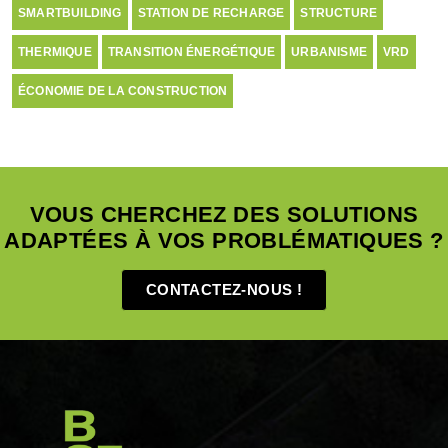
SMARTBUILDING
STATION DE RECHARGE
STRUCTURE
THERMIQUE
TRANSITION ÉNERGÉTIQUE
URBANISME
VRD
ÉCONOMIE DE LA CONSTRUCTION
VOUS CHERCHEZ DES SOLUTIONS
ADAPTÉES À VOS PROBLÉMATIQUES ?
CONTACTEZ-NOUS !