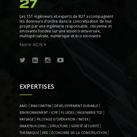
Les 151 ingénieurs et experts de B27 accompagnent
les donneurs d'ordre dans la concrétisation de leur
projet par une ingénierie responsable, citoyenne et
innovante fondée sur une vision transversale,
multispécialisée, numérique et éco innovante.
Notre ADN
EXPERTISES
AMO
BIM/CIM/TIM
DÉVELOPPEMENT DURABLE
ENVIRONNEMENT / ICPE
FLUIDES
INGENIERIE TCE
PAYSAGE
PILOTAGE D'OPÉRATION / MOEX
SMARTBUILDING
STRUCTURE
SÛRETÉ SÉCURITÉ
THERMIQUE
VRD
ÉCONOMIE DE LA CONSTRUCTION