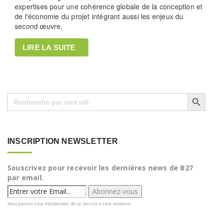
expertises pour une cohérence globale de la conception et
de l'économie du projet intégrant aussi les enjeux du
second œuvre.
LIRE LA SUITE
Search Button
Search
for:
INSCRIPTION NEWSLETTER
Souscrivez pour recevoir les dernières news de B27
par email.
Vous pouvez vous désabonner de ce service à tout moment.