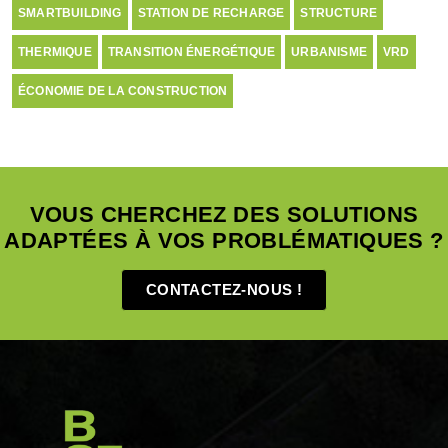
SMARTBUILDING
STATION DE RECHARGE
STRUCTURE
THERMIQUE
TRANSITION ÉNERGÉTIQUE
URBANISME
VRD
ÉCONOMIE DE LA CONSTRUCTION
VOUS CHERCHEZ DES SOLUTIONS
ADAPTÉES À VOS PROBLÉMATIQUES ?
CONTACTEZ-NOUS !