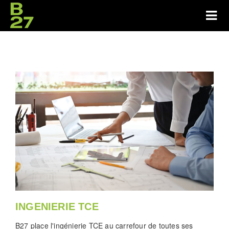
INGENIERIE TCE
B27 place l'ingénierie TCE au carrefour de toutes ses