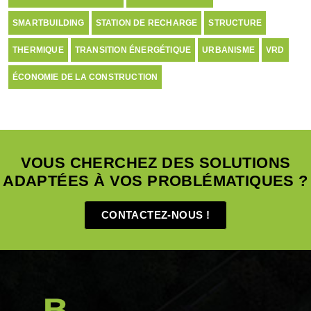
SMARTBUILDING
STATION DE RECHARGE
STRUCTURE
THERMIQUE
TRANSITION ÉNERGÉTIQUE
URBANISME
VRD
ÉCONOMIE DE LA CONSTRUCTION
VOUS CHERCHEZ DES SOLUTIONS
ADAPTÉES À VOS PROBLÉMATIQUES ?
CONTACTEZ-NOUS !