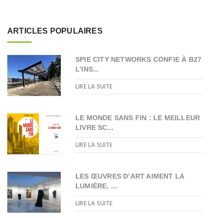
ARTICLES POPULAIRES
SPIE CITY NETWORKS CONFIE À B27
L’INS...
LIRE LA SUITE
LE MONDE SANS FIN : LE MEILLEUR
LIVRE SC...
LIRE LA SUITE
LES ŒUVRES D’ART AIMENT LA
LUMIÈRE, ...
LIRE LA SUITE