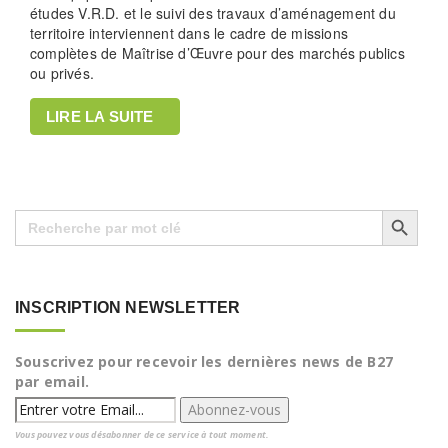
études V.R.D. et le suivi des travaux d’aménagement du
territoire interviennent dans le cadre de missions
complètes de Maîtrise d’Œuvre pour des marchés publics
ou privés.
LIRE LA SUITE
Search Button
Search
for:
INSCRIPTION NEWSLETTER
Souscrivez pour recevoir les dernières news de B27
par email.
Vous pouvez vous désabonner de ce service à tout moment.