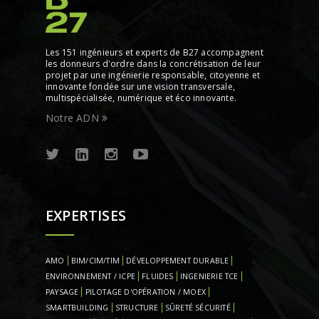
Les 151 ingénieurs et experts de B27 accompagnent
les donneurs d'ordre dans la concrétisation de leur
projet par une ingénierie responsable, citoyenne et
innovante fondée sur une vision transversale,
multispécialisée, numérique et éco innovante.
Notre ADN
EXPERTISES
AMO
BIM/CIM/TIM
DÉVELOPPEMENT DURABLE
ENVIRONNEMENT / ICPE
FLUIDES
INGENIERIE TCE
PAYSAGE
PILOTAGE D'OPÉRATION / MOEX
SMARTBUILDING
STRUCTURE
SÛRETÉ SÉCURITÉ