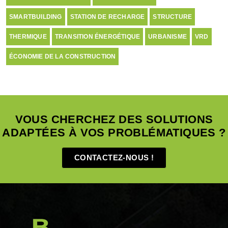
SMARTBUILDING
STATION DE RECHARGE
STRUCTURE
THERMIQUE
TRANSITION ÉNERGÉTIQUE
URBANISME
VRD
ÉCONOMIE DE LA CONSTRUCTION
VOUS CHERCHEZ DES SOLUTIONS
ADAPTÉES À VOS PROBLÉMATIQUES ?
CONTACTEZ-NOUS !