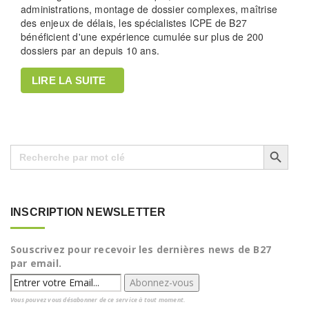
administrations, montage de dossier complexes, maîtrise
des enjeux de délais, les spécialistes ICPE de B27
bénéficient d'une expérience cumulée sur plus de 200
dossiers par an depuis 10 ans.
LIRE LA SUITE
Search Button
Search
for:
INSCRIPTION NEWSLETTER
Souscrivez pour recevoir les dernières news de B27
par email.
Vous pouvez vous désabonner de ce service à tout moment.