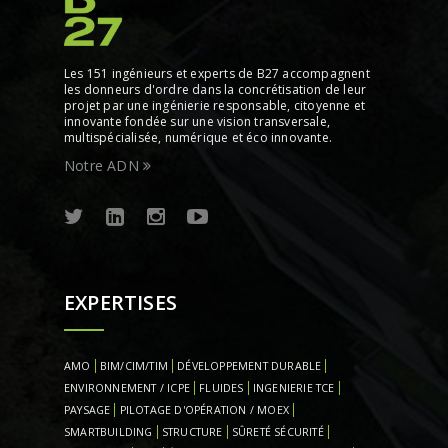
Les 151 ingénieurs et experts de B27 accompagnent
les donneurs d'ordre dans la concrétisation de leur
projet par une ingénierie responsable, citoyenne et
innovante fondée sur une vision transversale,
multispécialisée, numérique et éco innovante.
Notre ADN
EXPERTISES
AMO
BIM/CIM/TIM
DÉVELOPPEMENT DURABLE
ENVIRONNEMENT / ICPE
FLUIDES
INGENIERIE TCE
PAYSAGE
PILOTAGE D'OPÉRATION / MOEX
SMARTBUILDING
STRUCTURE
SÛRETÉ SÉCURITÉ