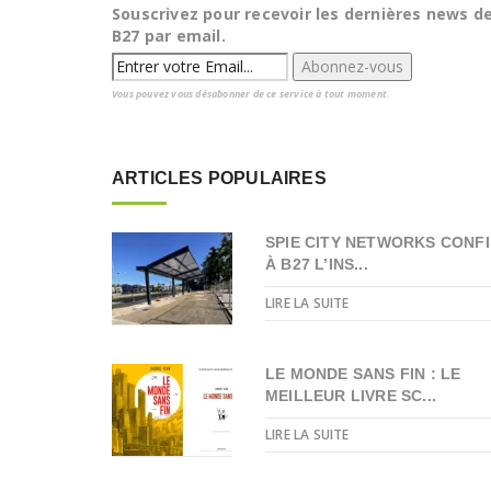
Souscrivez pour recevoir les dernières news d
B27 par email.
Vous pouvez vous désabonner de ce service à tout moment.
ARTICLES POPULAIRES
SPIE CITY NETWORKS CONFI
À B27 L’INS...
LIRE LA SUITE
LE MONDE SANS FIN : LE
MEILLEUR LIVRE SC...
LIRE LA SUITE