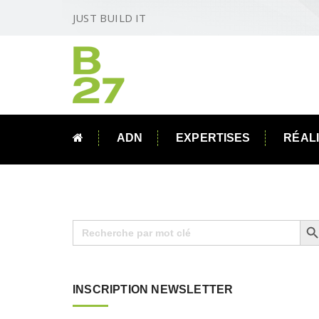
JUST BUILD IT
ADN
EXPERTISES
RÉAL
Search B
Search
for:
INSCRIPTION NEWSLETTER