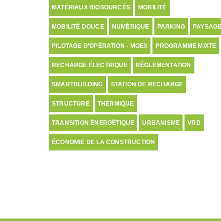
MATÉRIAUX BIOSOURCÉS
MOBILITÉ
MOBILITÉ DOUCE
NUMÉRIQUE
PARKING
PAYSAG
PILOTAGE D'OPÉRATION - MOEX
PROGRAMME MIXTE
RECHARGE ÉLECTRIQUE
RÉGLEMENTATION
SMARTBUILDING
STATION DE RECHARGE
STRUCTURE
THERMIQUE
TRANSITION ÉNERGÉTIQUE
URBANISME
VRD
ÉCONOMIE DE LA CONSTRUCTION