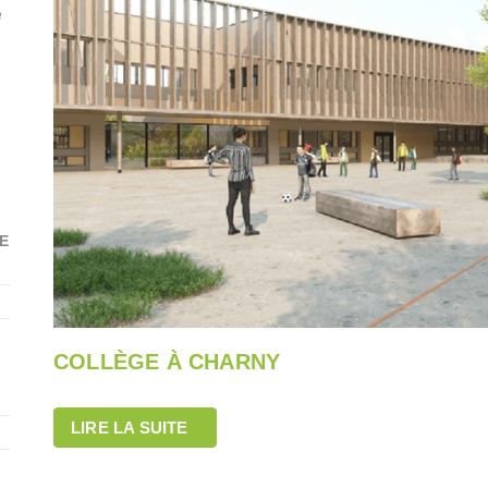
e
E
COLLÈGE À CHARNY
LIRE LA SUITE