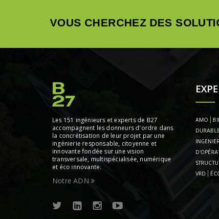
VOUS CHERCHEZ DES SOLUTI
EXPE
Les 151 ingénieurs et experts de B27
AMO
BI
accompagnent les donneurs d'ordre dans
DURABL
la concrétisation de leur projet par une
INGENIER
ingénierie responsable, citoyenne et
innovante fondée sur une vision
D'OPÉRA
transversale, multispécialisée, numérique
STRUCTU
et éco innovante.
VRD
ÉC
Notre ADN