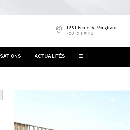
165 bis rue de Vaugirard
75015 PARIS
ISATIONS
ACTUALITÉS
utton