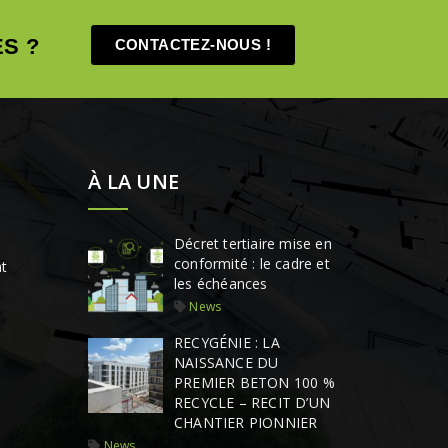
S ?
CONTACTEZ-NOUS !
À LA UNE
Décret tertiaire mise en
conformité : le cadre et
t
les échéances
News
RECYGÉNIE : LA
NAISSANCE DU
PREMIER BETON 100 %
RECYCLE – RECIT D’UN
CHANTIER PIONNIER
News