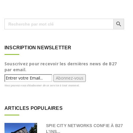
Search Button
Search
for:
INSCRIPTION NEWSLETTER
Souscrivez pour recevoir les dernières news de B27
par email.
Vous pouvez vous désabonner de ce service à tout moment.
ARTICLES POPULAIRES
SPIE CITY NETWORKS CONFIE À B27
L’INS...