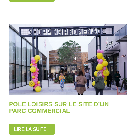
POLE LOISIRS SUR LE SITE D’UN
PARC COMMERCIAL
LIRE LA SUITE