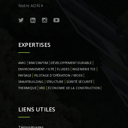
Notre ADN
EXPERTISES
AMO
BIM/CIM/TIM
DÉVELOPPEMENT DURABLE
ENVIRONNEMENT / ICPE
FLUIDES
INGENIERIE TCE
PAYSAGE
PILOTAGE D'OPÉRATION / MOEX
SMARTBUILDING
STRUCTURE
SÛRETÉ SÉCURITÉ
THERMIQUE
VRD
ÉCONOMIE DE LA CONSTRUCTION
LIENS UTILES
Témoignages