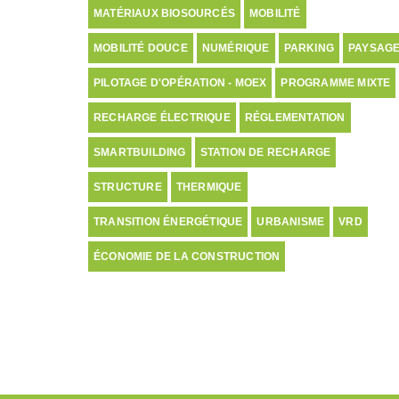
MATÉRIAUX BIOSOURCÉS
MOBILITÉ
MOBILITÉ DOUCE
NUMÉRIQUE
PARKING
PAYSAG
PILOTAGE D'OPÉRATION - MOEX
PROGRAMME MIXTE
RECHARGE ÉLECTRIQUE
RÉGLEMENTATION
SMARTBUILDING
STATION DE RECHARGE
STRUCTURE
THERMIQUE
TRANSITION ÉNERGÉTIQUE
URBANISME
VRD
ÉCONOMIE DE LA CONSTRUCTION