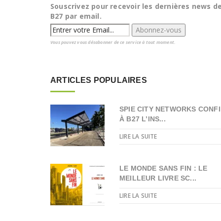
Souscrivez pour recevoir les dernières news d
B27 par email.
Vous pouvez vous désabonner de ce service à tout moment.
ARTICLES POPULAIRES
SPIE CITY NETWORKS CONFI
À B27 L’INS...
LIRE LA SUITE
LE MONDE SANS FIN : LE
MEILLEUR LIVRE SC...
LIRE LA SUITE