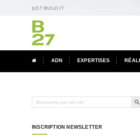
JUST BUILD IT
ADN
EXPERTISES
RÉAL
Search B
Search
for:
INSCRIPTION NEWSLETTER