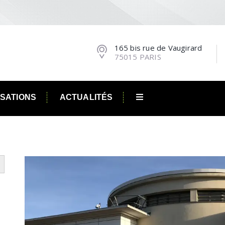
165 bis rue de Vaugirard
75015 PARIS
ISATIONS
ACTUALITÉS
utton