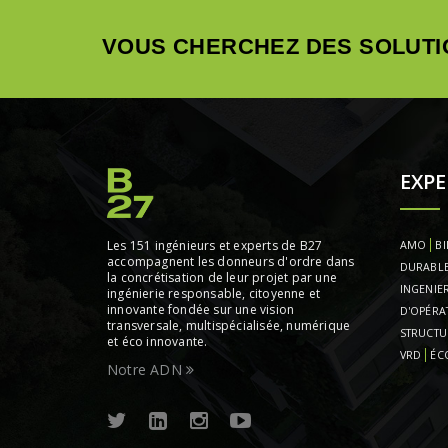
VOUS CHERCHEZ DES SOLUTI
EXPE
Les 151 ingénieurs et experts de B27
AMO
BI
accompagnent les donneurs d'ordre dans
DURABL
la concrétisation de leur projet par une
INGENIER
ingénierie responsable, citoyenne et
innovante fondée sur une vision
D'OPÉRA
transversale, multispécialisée, numérique
STRUCTU
et éco innovante.
VRD
ÉC
Notre ADN