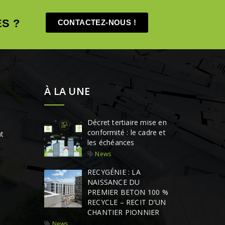
S ?
CONTACTEZ-NOUS !
À LA UNE
Décret tertiaire mise en
conformité : le cadre et
t
les échéances
News
RECYGÉNIE : LA
NAISSANCE DU
PREMIER BETON 100 %
RECYCLE – RECIT D’UN
CHANTIER PIONNIER
News