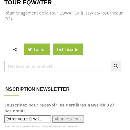
TOUR EQWATER
Réaménagement de la tour EQWATER à Issy-les-Moulineaux
(92)
Twitter
LinkedIn
Search Button
Search
for:
INSCRIPTION NEWSLETTER
Souscrivez pour recevoir les dernières news de B27
par email.
Vous pouvez vous désabonner de ce service à tout moment.