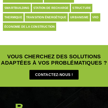
SMARTBUILDING
STATION DE RECHARGE
STRUCTURE
THERMIQUE
TRANSITION ÉNERGÉTIQUE
URBANISME
VRD
ÉCONOMIE DE LA CONSTRUCTION
VOUS CHERCHEZ DES SOLUTIONS
ADAPTÉES À VOS PROBLÉMATIQUES ?
CONTACTEZ-NOUS !