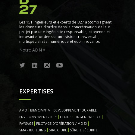
Les 151 ingénieurs et experts de B27 accompagnent
les donneurs d'ordre dans la concrétisation de leur
projet par une ingénierie responsable, citoyenne et
innovante fondée sur une vision transversale,
multispécialisée, numérique et éco innovante.
Notre ADN
EXPERTISES
AMO
BIM/CIM/TIM
DÉVELOPPEMENT DURABLE
ENVIRONNEMENT / ICPE
FLUIDES
INGENIERIE TCE
PAYSAGE
PILOTAGE D'OPÉRATION / MOEX
SMARTBUILDING
STRUCTURE
SÛRETÉ SÉCURITÉ