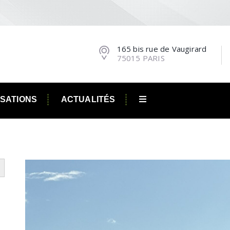
165 bis rue de Vaugirard
75015 PARIS
ISATIONS
ACTUALITÉS
utton