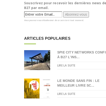
Souscrivez pour recevoir les dernières news d
B27 par email.
Vous pouvez vous désabonner de ce service à tout moment.
ARTICLES POPULAIRES
SPIE CITY NETWORKS CONFI
À B27 L’INS...
LIRE LA SUITE
LE MONDE SANS FIN : LE
MEILLEUR LIVRE SC...
LIRE LA SUITE