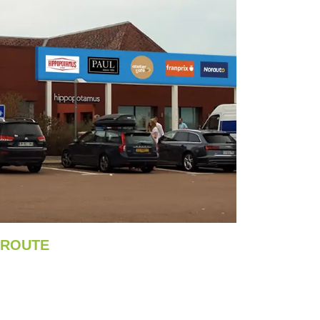
OROUTE