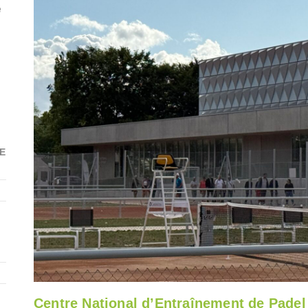
e
E
Centre National d’Entraînement de Padel