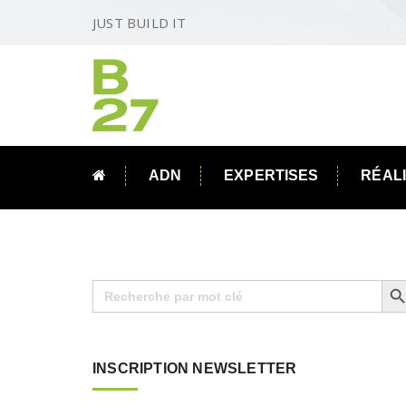
JUST BUILD IT
ADN
EXPERTISES
RÉAL
Search B
Search
for:
INSCRIPTION NEWSLETTER