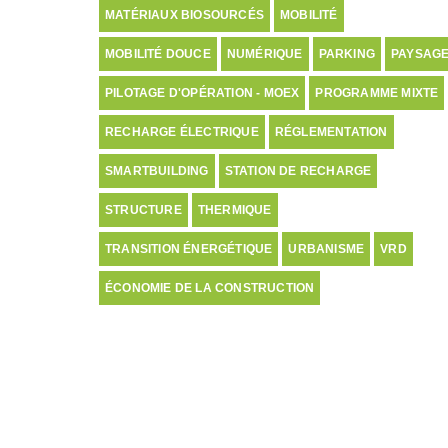
MATÉRIAUX BIOSOURCÉS
MOBILITÉ
MOBILITÉ DOUCE
NUMÉRIQUE
PARKING
PAYSAG
PILOTAGE D'OPÉRATION - MOEX
PROGRAMME MIXTE
RECHARGE ÉLECTRIQUE
RÉGLEMENTATION
SMARTBUILDING
STATION DE RECHARGE
STRUCTURE
THERMIQUE
TRANSITION ÉNERGÉTIQUE
URBANISME
VRD
ÉCONOMIE DE LA CONSTRUCTION