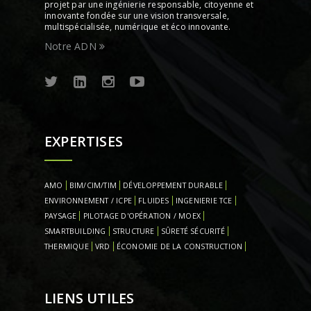
projet par une ingénierie responsable, citoyenne et
innovante fondée sur une vision transversale,
multispécialisée, numérique et éco innovante.
Notre ADN
EXPERTISES
AMO
BIM/CIM/TIM
DÉVELOPPEMENT DURABLE
ENVIRONNEMENT / ICPE
FLUIDES
INGENIERIE TCE
PAYSAGE
PILOTAGE D'OPÉRATION / MOEX
SMARTBUILDING
STRUCTURE
SÛRETÉ SÉCURITÉ
THERMIQUE
VRD
ÉCONOMIE DE LA CONSTRUCTION
LIENS UTILES