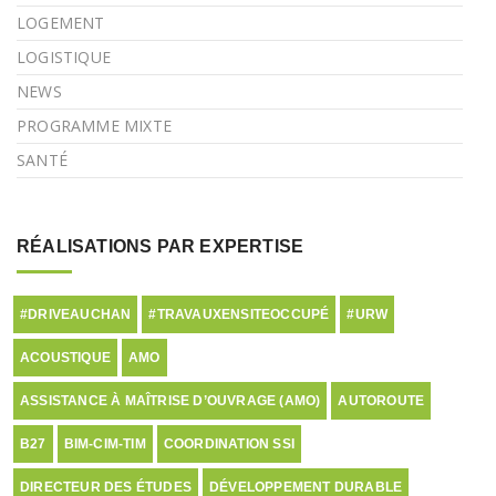
LOGEMENT
LOGISTIQUE
NEWS
PROGRAMME MIXTE
SANTÉ
RÉALISATIONS PAR EXPERTISE
#DRIVEAUCHAN
#TRAVAUXENSITEOCCUPÉ
#URW
ACOUSTIQUE
AMO
ASSISTANCE À MAÎTRISE D’OUVRAGE (AMO)
AUTOROUTE
B27
BIM-CIM-TIM
COORDINATION SSI
DIRECTEUR DES ÉTUDES
DÉVELOPPEMENT DURABLE