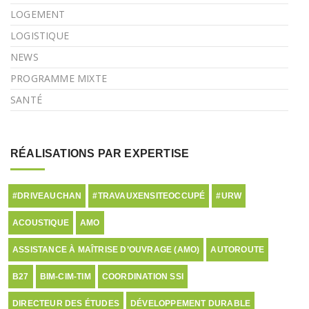
LOGEMENT
LOGISTIQUE
NEWS
PROGRAMME MIXTE
SANTÉ
RÉALISATIONS PAR EXPERTISE
#DRIVEAUCHAN
#TRAVAUXENSITEOCCUPÉ
#URW
ACOUSTIQUE
AMO
ASSISTANCE À MAÎTRISE D’OUVRAGE (AMO)
AUTOROUTE
B27
BIM-CIM-TIM
COORDINATION SSI
DIRECTEUR DES ÉTUDES
DÉVELOPPEMENT DURABLE