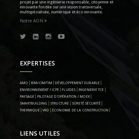
projet par une ingénierie responsable, citoyenne et
innovante fondée sur une vision transversale,
multispécialisée, numérique et éco innovante.
Notre ADN
EXPERTISES
AMO
BIM/CIM/TIM
DÉVELOPPEMENT DURABLE
ENVIRONNEMENT / ICPE
FLUIDES
INGENIERIE TCE
PAYSAGE
PILOTAGE D'OPÉRATION / MOEX
SMARTBUILDING
STRUCTURE
SÛRETÉ SÉCURITÉ
THERMIQUE
VRD
ÉCONOMIE DE LA CONSTRUCTION
LIENS UTILES