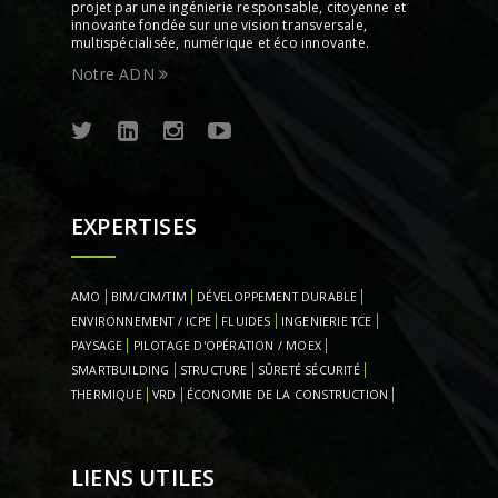
projet par une ingénierie responsable, citoyenne et
innovante fondée sur une vision transversale,
multispécialisée, numérique et éco innovante.
Notre ADN
EXPERTISES
AMO
BIM/CIM/TIM
DÉVELOPPEMENT DURABLE
ENVIRONNEMENT / ICPE
FLUIDES
INGENIERIE TCE
PAYSAGE
PILOTAGE D'OPÉRATION / MOEX
SMARTBUILDING
STRUCTURE
SÛRETÉ SÉCURITÉ
THERMIQUE
VRD
ÉCONOMIE DE LA CONSTRUCTION
LIENS UTILES