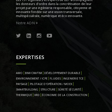
les donneurs d'ordre dans la concrétisation de leur
projet par une ingénierie responsable, citoyenne et
innovante fondée sur une vision transversale,
multispécialisée, numérique et éco innovante.
Notre ADN
EXPERTISES
AMO
BIM/CIM/TIM
DÉVELOPPEMENT DURABLE
ENVIRONNEMENT / ICPE
FLUIDES
INGENIERIE TCE
PAYSAGE
PILOTAGE D'OPÉRATION / MOEX
SMARTBUILDING
STRUCTURE
SÛRETÉ SÉCURITÉ
THERMIQUE
VRD
ÉCONOMIE DE LA CONSTRUCTION