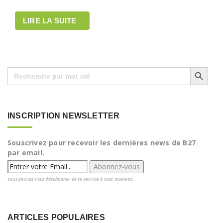
LIRE LA SUITE
Search Button
Search
for:
INSCRIPTION NEWSLETTER
Souscrivez pour recevoir les dernières news de B27
par email.
Vous pouvez vous désabonner de ce service à tout moment.
ARTICLES POPULAIRES