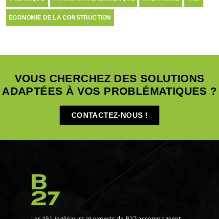
ÉCONOMIE DE LA CONSTRUCTION
VOUS CHERCHEZ DES SOLUTIONS
ADAPTÉES À VOS PROBLÉMATIQUES ?
CONTACTEZ-NOUS !
Les 151 ingénieurs et experts de B27 accompagnent