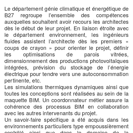
Le département génie climatique et énergétique de
B27 regroupe l'ensemble des compétences
auxquelles souhaitent avoir recours les architectes
dès le début de leur projet. En liaison étroite avec
le département environnement, les ingénieurs
fluides assistent l’architecte dès les premiers «
coups de crayon » pour orienter le projet, définir
les optimisations de parois vitrées,
dimensionnement des productions photovoltaïques
intégrées, prévision du stockage de l’énergie
électrique pour tendre vers une autoconsommation
pertinente, etc.
Les simulations thermiques dynamiques ainsi que
toutes les conceptions sont réalisées au sein de la
maquette BIM. Un coordonnateur métier assure la
cohérence des processus BIM en collaboration
avec les autres intervenants du projet.
Un savoir-faire spécifique a été acquis dans les
environnements particuliers type empoussièrement
contrôlé ainsi que dans le domaine de la