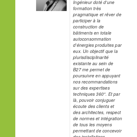
Ingénieur doté d'une
formation très
pragmatique et rêver de
participer à la
construction de
bâtiments en totale
autoconsommation
d’énergies produites par
eux. Un objectif que la
plurisdisciplinarité
existante au sein de
B27 me permet de
poursuivre en appuyant
nos recommandations
sur des expertises
techniques 360°. Et par
là, pouvoir conjuguer
écoute des clients et
des architectes, respect
de normes et intégration
de tous les moyens
permettant de concevoir
des installations