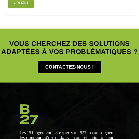
Lire plus
VOUS CHERCHEZ DES SOLUTIONS
ADAPTÉES À VOS PROBLÉMATIQUES ?
CONTACTEZ-NOUS !
Les 151 ingénieurs et experts de B27 accompagnent
les donneurs d'ordre dans la concrétisation de leur