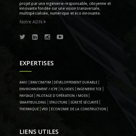
projet par une ingénierie responsable, citoyenne et
innovante fondée sur une vision transversale,
multispécialisée, numérique et éco innovante.
Notre ADN
EXPERTISES
AMO
BIM/CIM/TIM
DÉVELOPPEMENT DURABLE
ENVIRONNEMENT / ICPE
FLUIDES
INGENIERIE TCE
PAYSAGE
PILOTAGE D'OPÉRATION / MOEX
SMARTBUILDING
STRUCTURE
SÛRETÉ SÉCURITÉ
THERMIQUE
VRD
ÉCONOMIE DE LA CONSTRUCTION
LIENS UTILES