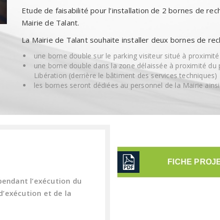
Etude de faisabilité pour l’installation de 2 bornes de re
Mairie de Talant.
La Mairie de Talant souhaite installer deux bornes de rec
une borne double sur le parking visiteur situé à proximit
une borne double dans la zone délaissée à proximité du 
Libération (derrière le bâtiment des services techniques)
les bornes seront dédiées au personnel de la Mairie ainsi q
FICHE PROJ
pendant l’exécution du
’exécution et de la