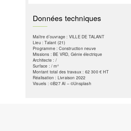
Données techniques
Maître d’ouvrage : VILLE DE TALANT
Lieu : Talant (21)
Programme : Construction neuve
Missions : BE VRD, Génie électrique
Architecte : /
Surface : / m²
Montant total des travaux : 62 300 € HT
Réalisation : Livraison 2022
Visuels : ©B27 AI – ©Unsplash