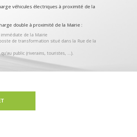
charge véhicules électriques à proximité de la
harge double à proximité de la Mairie :
é immédiate de la Mairie
poste de transformation situé dans la Rue de la
u’au public (riverains, touristes, …).
ET