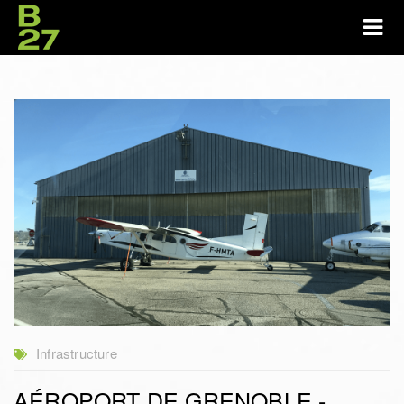
Infrastructure
AÉROPORT DE GRENOBLE -