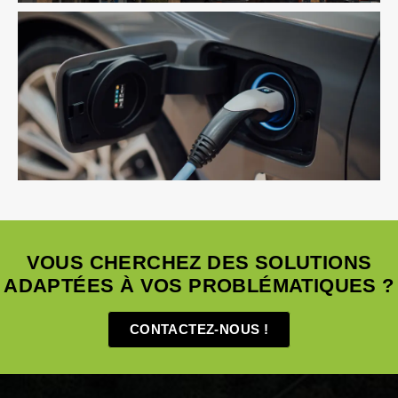
Fluides
Infrastructure
VRD
VOUS CHERCHEZ DES SOLUTIONS
ADAPTÉES À VOS PROBLÉMATIQUES ?
CONTACTEZ-NOUS !