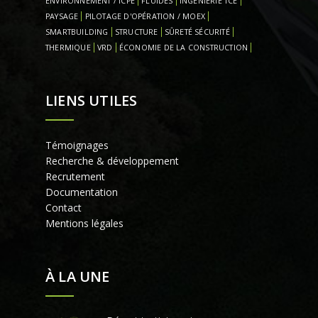
ENVIRONNEMENT / ICPE
FLUIDES
INGENIERIE TCE
PAYSAGE
PILOTAGE D'OPÉRATION / MOEX
SMARTBUILDING
STRUCTURE
SÛRETÉ SÉCURITÉ
THERMIQUE
VRD
ÉCONOMIE DE LA CONSTRUCTION
LIENS UTILES
Témoignages
Recherche & développement
Recrutement
Documentation
Contact
Mentions légales
À LA UNE