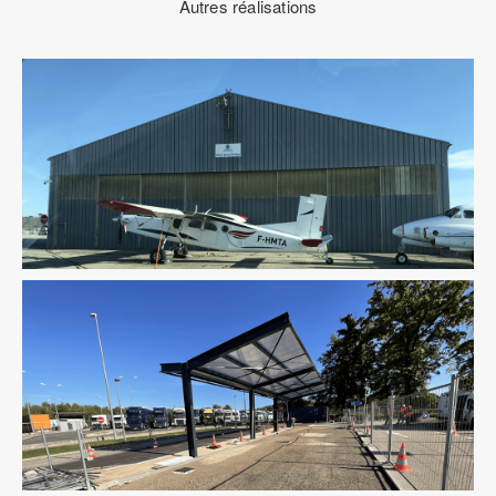
Autres réalisations
Infrastructure
Ingenierie TCE
Infrastructure
Pilotage D'opération / MOEX
Structure
VRD