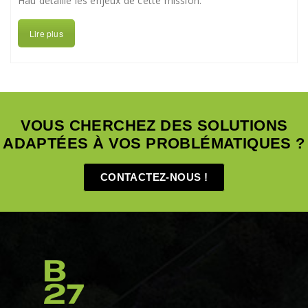
Hau détaille les enjeux de cette mission.
Lire plus
VOUS CHERCHEZ DES SOLUTIONS
ADAPTÉES À VOS PROBLÉMATIQUES ?
CONTACTEZ-NOUS !