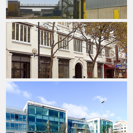
Enseignement
Fluides
Thermique
Enseignement
Fluides
Structure
Thermique