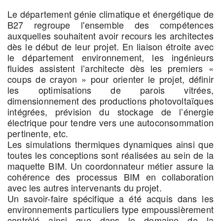
Le département génie climatique et énergétique de
B27 regroupe l'ensemble des compétences
auxquelles souhaitent avoir recours les architectes
dès le début de leur projet. En liaison étroite avec
le département environnement, les ingénieurs
fluides assistent l’architecte dès les premiers «
coups de crayon » pour orienter le projet, définir
les optimisations de parois vitrées,
dimensionnement des productions photovoltaïques
intégrées, prévision du stockage de l’énergie
électrique pour tendre vers une autoconsommation
pertinente, etc.
Les simulations thermiques dynamiques ainsi que
toutes les conceptions sont réalisées au sein de la
maquette BIM. Un coordonnateur métier assure la
cohérence des processus BIM en collaboration
avec les autres intervenants du projet.
Un savoir-faire spécifique a été acquis dans les
environnements particuliers type empoussièrement
contrôlé ainsi que dans le domaine de la