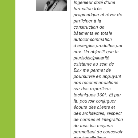
Ingénieur doté d'une
formation très
pragmatique et rêver de
participer à la
construction de
bâtiments en totale
autoconsommation
d’énergies produites par
eux. Un objectif que la
plurisdisciplinarité
existante au sein de
B27 me permet de
poursuivre en appuyant
nos recommandations
sur des expertises
techniques 360°. Et par
là, pouvoir conjuguer
écoute des clients et
des architectes, respect
de normes et intégration
de tous les moyens
permettant de concevoir
des installations