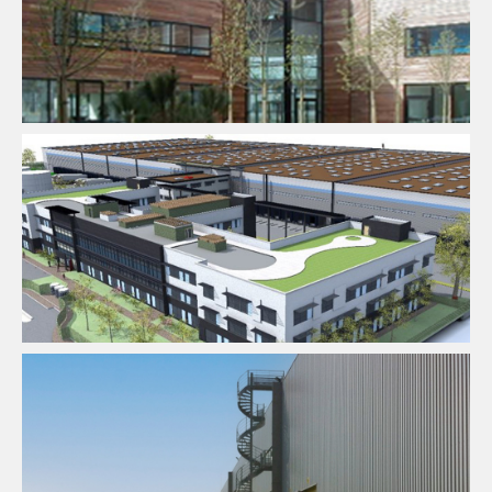
Fluides
Logistique
Thermique
Fluides
Logistique
Thermique
Fluides
Logistique
Thermique