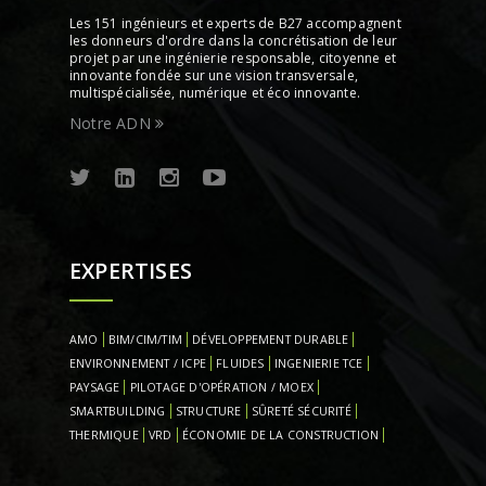
Les 151 ingénieurs et experts de B27 accompagnent
les donneurs d'ordre dans la concrétisation de leur
projet par une ingénierie responsable, citoyenne et
innovante fondée sur une vision transversale,
multispécialisée, numérique et éco innovante.
Notre ADN
EXPERTISES
AMO
BIM/CIM/TIM
DÉVELOPPEMENT DURABLE
ENVIRONNEMENT / ICPE
FLUIDES
INGENIERIE TCE
PAYSAGE
PILOTAGE D'OPÉRATION / MOEX
SMARTBUILDING
STRUCTURE
SÛRETÉ SÉCURITÉ
THERMIQUE
VRD
ÉCONOMIE DE LA CONSTRUCTION