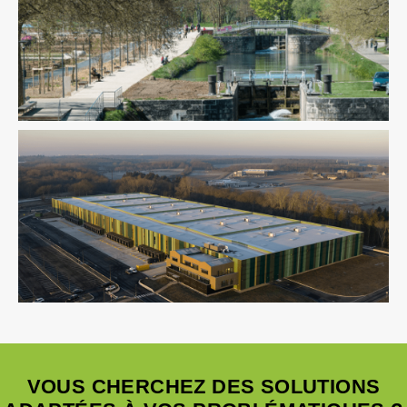
Aménagement Urbain
VRD
Aménagement Urbain
Paysage
VOUS CHERCHEZ DES SOLUTIONS