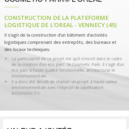
CONSTRUCTION DE LA PLATEFORME
LOGISTIQUE DE L’OREAL - VENNECY (45)
Il s’agit de la construction d’un bâtiment d’activités
logistiques comprenant des entrepôts, des bureaux et
des locaux techniques.
La particularité de ce projet est qu’il s’inscrit dans le cadre
de la création d’un éco parc : le Cosmetic Park. Il s’agit d’un
éco parc à haute qualité fonctionnelle, architectural et
environnementale.
Il a donc été décidé de réaliser un projet à haute valeur
environnementale avec l’objectif de labellisation
BIODIVERCITY.