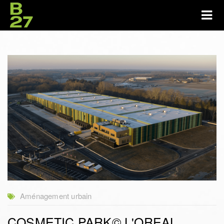
Aménagement urbain
COSMETIC PARK© L'OREAL