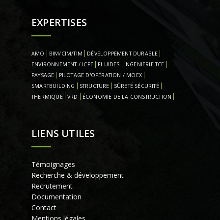
EXPERTISES
AMO
BIM/CIM/TIM
DÉVELOPPEMENT DURABLE
ENVIRONNEMENT / ICPE
FLUIDES
INGENIERIE TCE
PAYSAGE
PILOTAGE D'OPÉRATION / MOEX
SMARTBUILDING
STRUCTURE
SÛRETÉ SÉCURITÉ
THERMIQUE
VRD
ÉCONOMIE DE LA CONSTRUCTION
LIENS UTILES
Témoignages
Recherche & développement
Recrutement
Documentation
Contact
Mentions légales