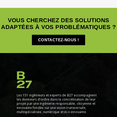
VOUS CHERCHEZ DES SOLUTIONS
ADAPTÉES À VOS PROBLÉMATIQUES ?
CONTACTEZ-NOUS !
Les 151 ingénieurs et experts de B27 accompagnent
les donneurs d'ordre dans la concrétisation de leur
projet par une ingénierie responsable, citoyenne et
innovante fondée sur une vision transversale,
multispécialisée, numérique et éco innovante.