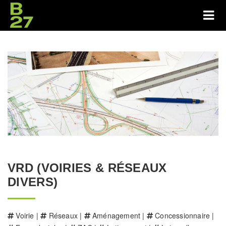
VRD (VOIRIES & RÉSEAUX
DIVERS)
Voirie |
Réseaux |
Aménagement |
Concessionnaire |