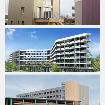
Fluides
Ingenierie TCE
Logement
Pilotage D'opération /
MOEX
Structure
VRD
BIM / CIM / TIM
Fluides
Ingenierie TCE
Programme Mixte
Structure
VRD
BIM / CIM / TIM
Économie De La Construction
Fluides
Santé
Structure
Thermique
VRD