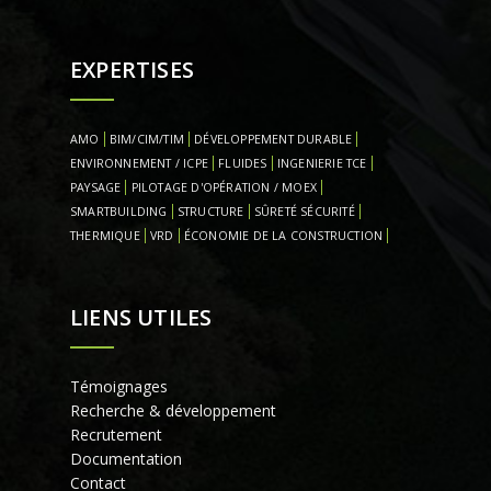
EXPERTISES
AMO
BIM/CIM/TIM
DÉVELOPPEMENT DURABLE
ENVIRONNEMENT / ICPE
FLUIDES
INGENIERIE TCE
PAYSAGE
PILOTAGE D'OPÉRATION / MOEX
SMARTBUILDING
STRUCTURE
SÛRETÉ SÉCURITÉ
THERMIQUE
VRD
ÉCONOMIE DE LA CONSTRUCTION
LIENS UTILES
Témoignages
Recherche & développement
Recrutement
Documentation
Contact