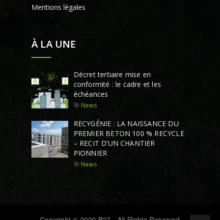
Mentions légales
À LA UNE
Décret tertiaire mise en
conformité : le cadre et les
échéances
News
RECYGÉNIE : LA NAISSANCE DU
PREMIER BETON 100 % RECYCLE
– RECIT D’UN CHANTIER
PIONNIER
News
Copyright © 2020 B27 - All Rights Reserved