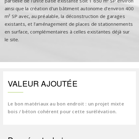
partielle de l’unité bâtie existante soit 1 650 m² SP environ
ainsi que la création d’un bâtiment autonome d’environ 400
m² SP avec, au préalable, la déconstruction de garages
existants, et l’aménagement de places de stationnements
en surface, complémentaires à celles existantes déjà sur
le site.
VALEUR AJOUTÉE
Le bon matériaux au bon endroit : un projet mixte
bois / béton cohérent pour cette surélévation.