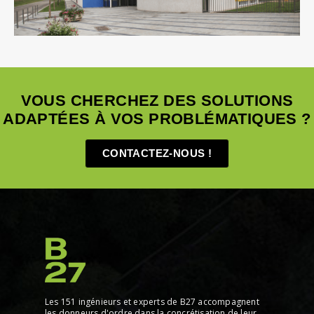
VOUS CHERCHEZ DES SOLUTIONS
ADAPTÉES À VOS PROBLÉMATIQUES ?
CONTACTEZ-NOUS !
Les 151 ingénieurs et experts de B27 accompagnent
les donneurs d'ordre dans la concrétisation de leur