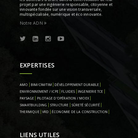
projet par une ingénierie responsable, citoyenne et
innovante fondée sur une vision transversale,
multispécialisée, numérique et éco innovante.
Notre ADN
EXPERTISES
AMO
BIM/CIM/TIM
DÉVELOPPEMENT DURABLE
ENVIRONNEMENT / ICPE
FLUIDES
INGENIERIE TCE
PAYSAGE
PILOTAGE D'OPÉRATION / MOEX
SMARTBUILDING
STRUCTURE
SÛRETÉ SÉCURITÉ
THERMIQUE
VRD
ÉCONOMIE DE LA CONSTRUCTION
LIENS UTILES