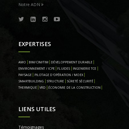
Notre ADN
EXPERTISES
AMO
BIM/CIM/TIM
DÉVELOPPEMENT DURABLE
ENVIRONNEMENT / ICPE
FLUIDES
INGENIERIE TCE
PAYSAGE
PILOTAGE D'OPÉRATION / MOEX
SMARTBUILDING
STRUCTURE
SÛRETÉ SÉCURITÉ
THERMIQUE
VRD
ÉCONOMIE DE LA CONSTRUCTION
LIENS UTILES
Témoignages