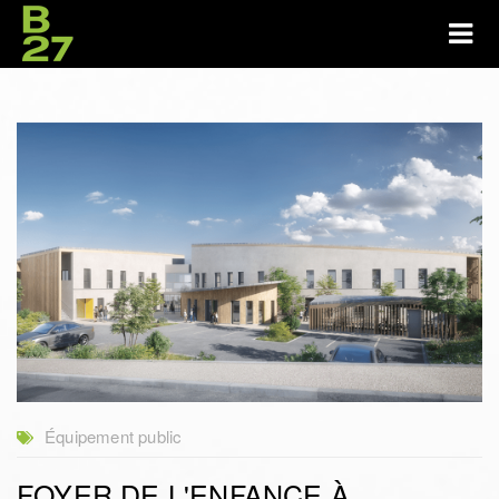
Équipement public
FOYER DE L'ENFANCE À