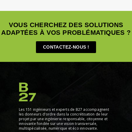
VOUS CHERCHEZ DES SOLUTIONS
ADAPTÉES À VOS PROBLÉMATIQUES ?
CONTACTEZ-NOUS !
Les 151 ingénieurs et experts de B27 accompagnent
les donneurs d'ordre dans la concrétisation de leur
projet par une ingénierie responsable, citoyenne et
innovante fondée sur une vision transversale,
multispécialisée, numérique et éco innovante.