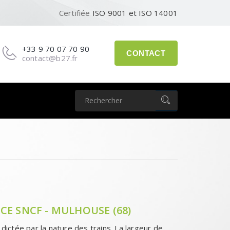
Certifiée
ISO 9001 et ISO 14001
+33 9 70 07 70 90
CONTACT
contact@b27.fr
CE SNCF - MULHOUSE (68)
 dictée par la nature des trains. La largeur de