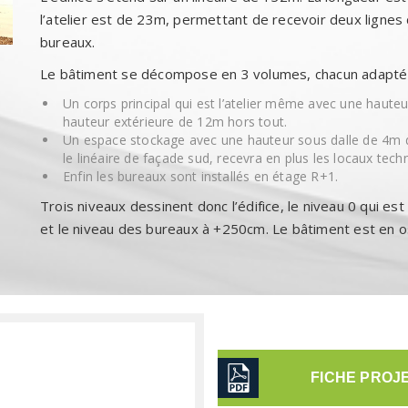
l’atelier est de 23m, permettant de recevoir deux lignes
bureaux.
Le bâtiment se décompose en 3 volumes, chacun adapté
Un corps principal qui est l’atelier même avec une hauteu
hauteur extérieure de 12m hors tout.
Un espace stockage avec une hauteur sous dalle de 4m de
le linéaire de façade sud, recevra en plus les locaux techn
Enfin les bureaux sont installés en étage R+1.
Trois niveaux dessinent donc l’édifice, le niveau 0 qui est 
et le niveau des bureaux à +250cm. Le bâtiment est en 
FICHE PROJ