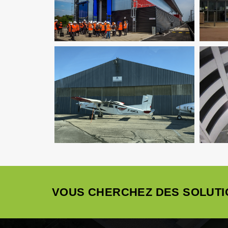
Structure
Thermique
VRD
AM
Infrastructure
Ingenierie TCE
VOUS CHERCHEZ DES SOLUTI