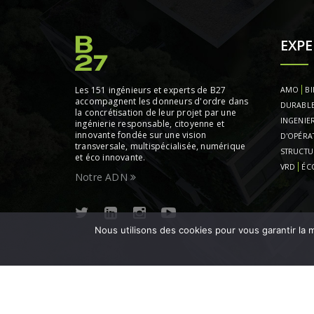
EXPE
Les 151 ingénieurs et experts de B27
AMO
BI
accompagnent les donneurs d'ordre dans
DURABL
la concrétisation de leur projet par une
INGENIER
ingénierie responsable, citoyenne et
innovante fondée sur une vision
D'OPÉRA
transversale, multispécialisée, numérique
STRUCTU
et éco innovante.
VRD
ÉC
Notre ADN
Nous utilisons des cookies pour vous garantir la m
Copyright © 2020 B27 - All Rights Reserved