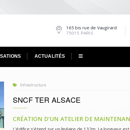
165 bis rue de Vaugirard
75015 PARIS
ISATIONS
ACTUALITÉS
Infrastructure
SNCF TER ALSACE
CRÉATION D’UN ATELIER DE MAINTENAN
L’édifice s’étend sur un linéaire de 132m. La longueur est