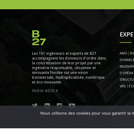
EXPE
Les 151 ingénieurs et experts de B27
AMO
BI
accompagnent les donneurs d'ordre dans
DURABL
la concrétisation de leur projet par une
INGENIER
ingénierie responsable, citoyenne et
innovante fondée sur une vision
D'OPÉRA
transversale, multispécialisée, numérique
STRUCTU
et éco innovante.
VRD
ÉC
Notre ADN
Nous utilisons des cookies pour vous garantir la m