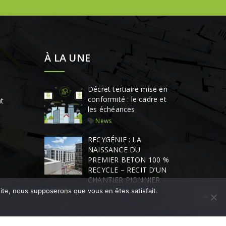
À LA UNE
Décret tertiaire mise en
conformité : le cadre et
t
les échéances
News
RECYGÉNIE : LA
NAISSANCE DU
PREMIER BETON 100 %
RECYCLE – RECIT D’UN
CHANTIER PIONNIER
 site, nous supposerons que vous en êtes satisfait.
News