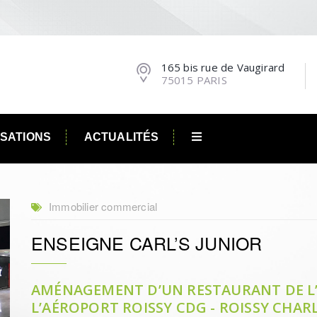
165 bis rue de Vaugirard
75015 PARIS
ISATIONS
ACTUALITÉS
Immobilier commercial
ENSEIGNE CARL’S JUNIOR
AMÉNAGEMENT D’UN RESTAURANT DE L’E
L’AÉROPORT ROISSY CDG - ROISSY CHARL