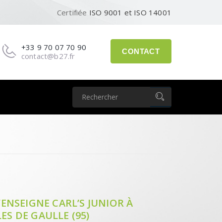
Certifiée
ISO 9001 et ISO 14001
+33 9 70 07 70 90
CONTACT
contact@b27.fr
NSEIGNE CARL’S JUNIOR À
ES DE GAULLE (95)