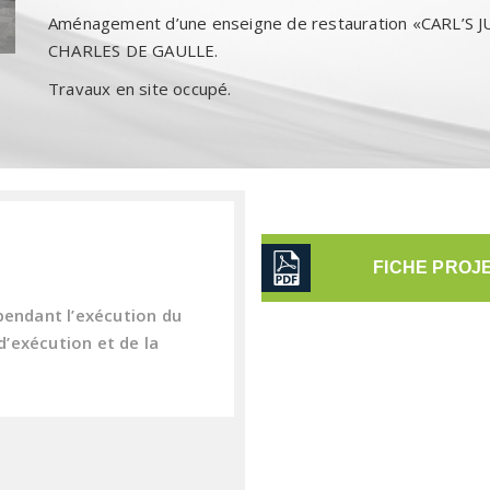
Aménagement d’une enseigne de restauration «CARL’S J
CHARLES DE GAULLE.
Travaux en site occupé.
FICHE PROJ
pendant l’exécution du
’exécution et de la