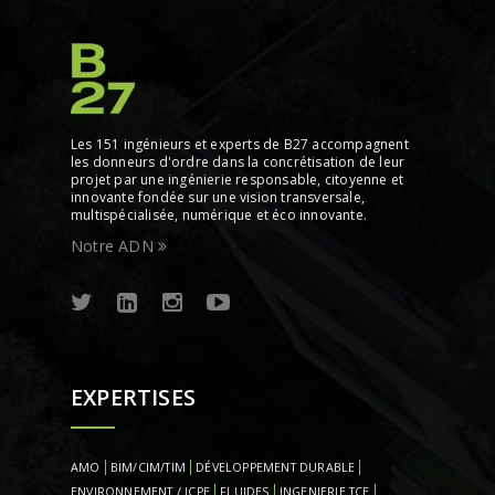
Les 151 ingénieurs et experts de B27 accompagnent
les donneurs d'ordre dans la concrétisation de leur
projet par une ingénierie responsable, citoyenne et
innovante fondée sur une vision transversale,
multispécialisée, numérique et éco innovante.
Notre ADN
EXPERTISES
AMO
BIM/CIM/TIM
DÉVELOPPEMENT DURABLE
ENVIRONNEMENT / ICPE
FLUIDES
INGENIERIE TCE