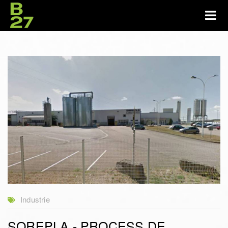
Industrie
SOREPLA - PROCESS DE