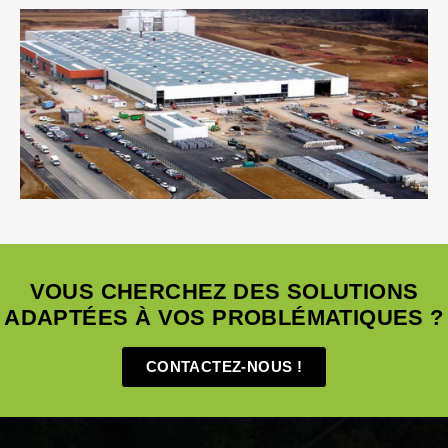
Fluides
Industrie
Ingenierie TCE
Pilotage D'opération /
MOEX
Structure
VRD
VOUS CHERCHEZ DES SOLUTIONS
ADAPTÉES À VOS PROBLÉMATIQUES ?
CONTACTEZ-NOUS !