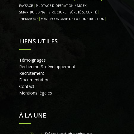
PAYSAGE
PILOTAGE D'OPÉRATION / MOEX
SMARTBUILDING
STRUCTURE
SÛRETÉ SÉCURITÉ
THERMIQUE
VRD
ÉCONOMIE DE LA CONSTRUCTION
LIENS UTILES
Témoignages
Recherche & développement
Recrutement
Documentation
Contact
Mentions légales
À LA UNE
Décret tertiaire mise en