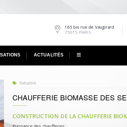
165 bis rue de Vaugirard
75015 PARIS
ISATIONS
ACTUALITÉS
Industrie
CHAUFFERIE BIOMASSE DES S
CONSTRUCTION DE LA CHAUFFERIE BIOMAS
Puissance des chaufferies :