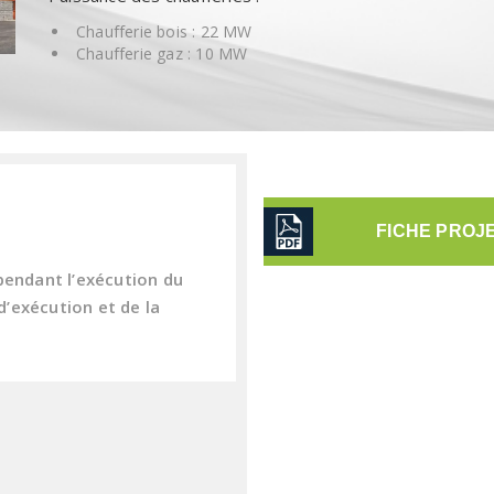
Chaufferie bois : 22 MW
Chaufferie gaz : 10 MW
FICHE PROJ
pendant l’exécution du
’exécution et de la