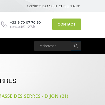
Certifiée
ISO 9001 et ISO 14001
+33 9 70 07 70 90
CONTACT
contact@b27.fr
ERRES
SE DES SERRES - DIJON (21)