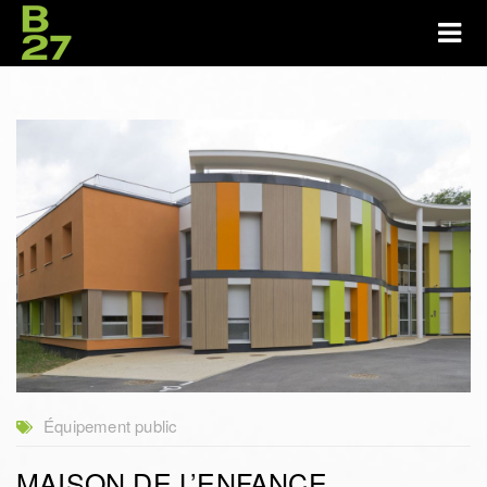
Équipement public
MAISON DE L’ENFANCE