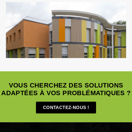
Équipement Public
Fluides
Ingenierie TCE
Structure
Sûreté Sécurité
VRD
VOUS CHERCHEZ DES SOLUTIONS
ADAPTÉES À VOS PROBLÉMATIQUES ?
CONTACTEZ-NOUS !