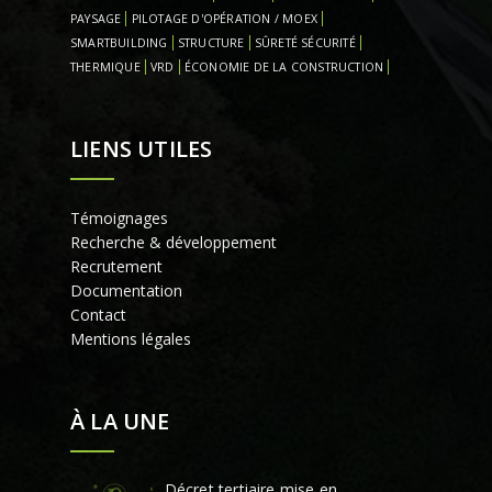
PAYSAGE
PILOTAGE D'OPÉRATION / MOEX
SMARTBUILDING
STRUCTURE
SÛRETÉ SÉCURITÉ
THERMIQUE
VRD
ÉCONOMIE DE LA CONSTRUCTION
LIENS UTILES
Témoignages
Recherche & développement
Recrutement
Documentation
Contact
Mentions légales
À LA UNE
Décret tertiaire mise en