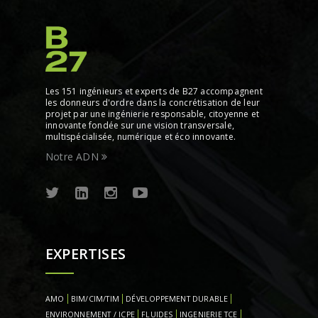
Les 151 ingénieurs et experts de B27 accompagnent
les donneurs d'ordre dans la concrétisation de leur
projet par une ingénierie responsable, citoyenne et
innovante fondée sur une vision transversale,
multispécialisée, numérique et éco innovante.
Notre ADN
EXPERTISES
AMO
BIM/CIM/TIM
DÉVELOPPEMENT DURABLE
ENVIRONNEMENT / ICPE
FLUIDES
INGENIERIE TCE