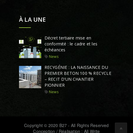
À LA UNE
Décret tertiaire mise en
conformité : le cadre et les
échéances
News
RECYGÉNIE : LA NAISSANCE DU
PREMIER BETON 100 % RECYCLE
– RECIT D’UN CHANTIER
PIONNIER
News
Copyright © 2020 B27 - All Rights Reserved
Conception / Réalisation : All Write