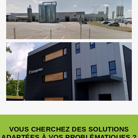
Industrie
Ingenierie TCE
Pilotage D'opération / MOEX
Fluides
Industrie
VOUS CHERCHEZ DES SOLUTIONS
ADAPTÉES À VOS PROBLÉMATIQUES ?