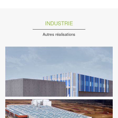
INDUSTRIE
Autres réalisations
AMO
Industrie
Ingenierie TCE