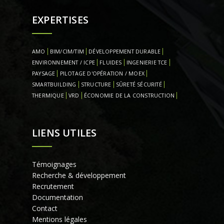
EXPERTISES
AMO
BIM/CIM/TIM
DÉVELOPPEMENT DURABLE
ENVIRONNEMENT / ICPE
FLUIDES
INGENIERIE TCE
PAYSAGE
PILOTAGE D'OPÉRATION / MOEX
SMARTBUILDING
STRUCTURE
SÛRETÉ SÉCURITÉ
THERMIQUE
VRD
ÉCONOMIE DE LA CONSTRUCTION
LIENS UTILES
Témoignages
Recherche & développement
Recrutement
Documentation
Contact
Mentions légales