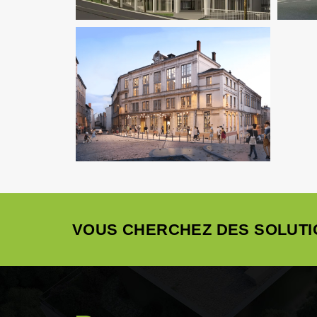
Économie De La Construction
Enseignement
Structure
VOUS CHERCHEZ DES SOLUTI