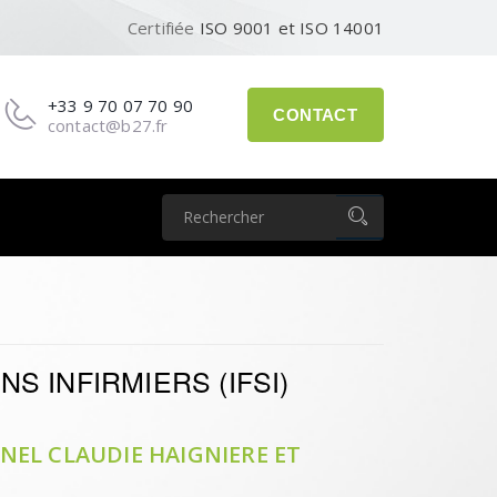
Certifiée
ISO 9001 et ISO 14001
+33 9 70 07 70 90
CONTACT
contact@b27.fr
S INFIRMIERS (IFSI)
EL CLAUDIE HAIGNIERE ET