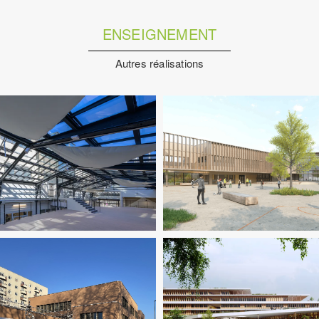
ENSEIGNEMENT
Autres réalisations
Enseignement
Fluides
Enseignement
Structure
Enseignement
Fluides
Sûre