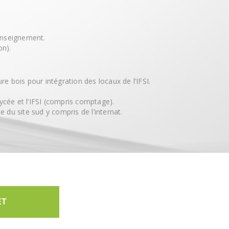
enseignement.
on).
e bois pour intégration des locaux de l’IFSI.
lycée et l’IFSI (compris comptage).
 du site sud y compris de l’internat.
ET