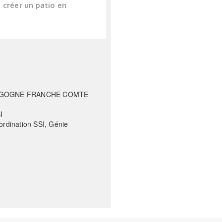
 créer un patio en
OURGOGNE FRANCHE COMTE
I
ordination SSI, Génie