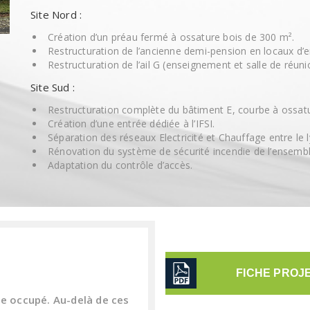
Site Nord :
Création d’un préau fermé à ossature bois de 300 m².
Restructuration de l’ancienne demi-pension en locaux d’
Restructuration de l’ail G (enseignement et salle de réuni
Site Sud :
Restructuration complète du bâtiment E, courbe à ossatur
Création d’une entrée dédiée à l’IFSI.
Séparation des réseaux Electricité et Chauffage entre le 
Rénovation du système de sécurité incendie de l’ensemble
Adaptation du contrôle d’accès.
FICHE PROJ
te occupé. Au-delà de ces