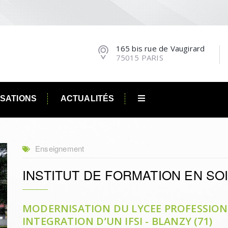
165 bis rue de Vaugirard
75015 PARIS
ISATIONS
ACTUALITÉS
Enseignement
INSTITUT DE FORMATION EN SOIN
MODERNISATION DU LYCEE PROFESSIONN
INTEGRATION D’UN IFSI - BLANZY (71)