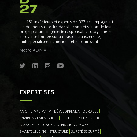
Les 151 ingénieurs et experts de B27 accompagnent
les donneurs d'ordre dans la concrétisation de leur
projet par une ingénierie responsable, citoyenne et
innovante fondée sur une vision transversale,
multispécialisée, numérique et éco innovante.
Notre ADN
EXPERTISES
AMO
BIM/CIM/TIM
DÉVELOPPEMENT DURABLE
ENVIRONNEMENT / ICPE
FLUIDES
INGENIERIE TCE
PAYSAGE
PILOTAGE D'OPÉRATION / MOEX
SMARTBUILDING
STRUCTURE
SÛRETÉ SÉCURITÉ