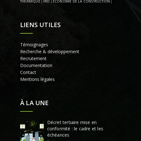
THERMIQUE
VRD
ÉCONOMIE DE LA CONSTRUCTION
LIENS UTILES
Témoignages
Recherche & développement
Recrutement
Documentation
Contact
Mentions légales
À LA UNE
Décret tertiaire mise en
conformité : le cadre et les
échéances