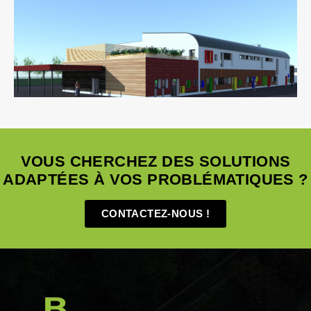
Enseignement
Ingenierie TCE
Pilotage D'opération / MOEX
VOUS CHERCHEZ DES SOLUTIONS
ADAPTÉES À VOS PROBLÉMATIQUES ?
CONTACTEZ-NOUS !