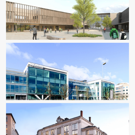
Enseignement
Structure
Enseignement
Fluides
Structure
Thermique