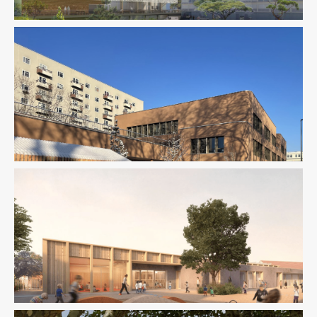
Enseignement
Enseignement
Ingenierie TCE
Pilotage D'opération / MOEX