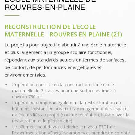
ROUVRES-EN-PLAINE
RECONSTRUCTION DE L’ECOLE
MATERNELLE - ROUVRES EN PLAINE (21)
Le projet a pour objectif d’aboutir à une école maternelle
et plus largement à un groupe scolaire fonctionnel,
répondant aux standards actuels en termes de surfaces,
de confort, de performances énergétiques et
environnementales.
L’opération consiste en la construction d’une école
maternelle de 3 classes pour une surface estimée à
environ 730 m².
L’opération comprend également la restructuration du
bâtiment existant en préau et l’aménagement des espaces
extérieurs liés au projet (cour de récréation, liaison avec la
restauration et le périscolaire).
Le bâtiment neuf devra atteindre le niveau E3C1 de
l’expérimentation «Energie-carbone» et prendre en compte