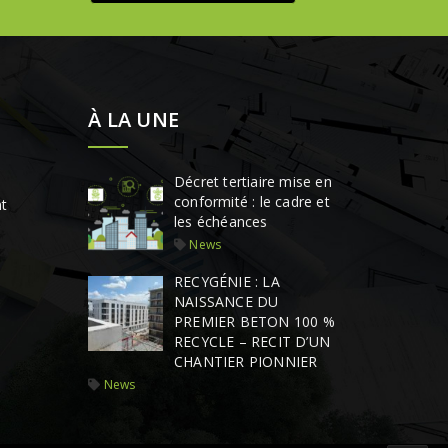
À LA UNE
Décret tertiaire mise en
conformité : le cadre et
t
les échéances
News
RECYGÉNIE : LA
NAISSANCE DU
PREMIER BETON 100 %
RECYCLE – RECIT D’UN
CHANTIER PIONNIER
News