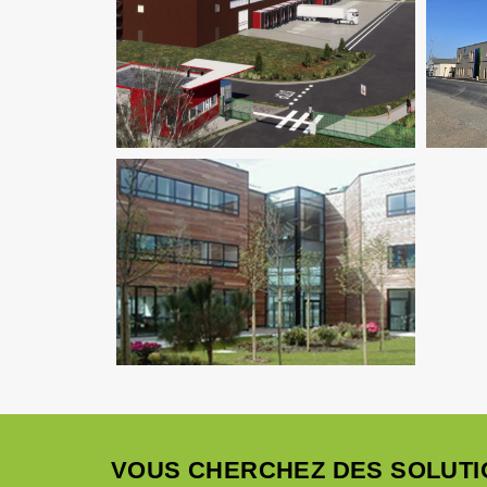
Environnement / ICPE
Logistique
Fluides
Logistique
Thermique
VOUS CHERCHEZ DES SOLUTI