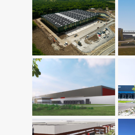
Environnement / ICPE
Logistique
F
Environnement / ICPE
Logistique