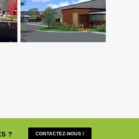
Fluides
Logistique
Thermique
S ?
CONTACTEZ-NOUS !