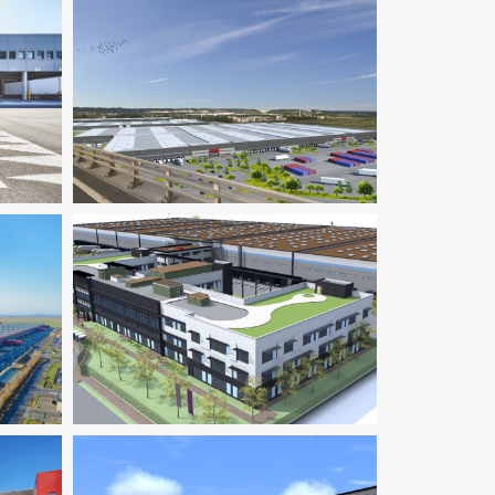
Environnement / ICPE
Logistique
Fluides
Logistique
Thermique