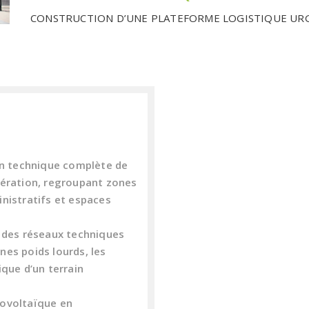
CONSTRUCTION D’UNE PLATEFORME LOGISTIQUE URGO
on technique complète de
nération, regroupant zones
nistratifs et espaces
e des réseaux techniques
rnes poids lourds, les
que d’un terrain
tovoltaïque en