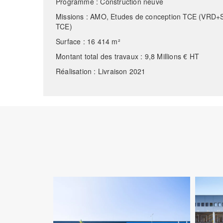
Programme : Construction neuve
Missions : AMO, Etudes de conception TCE (
TCE)
Surface : 16 414 m²
Montant total des travaux : 9,8 Millions € HT
Réalisation : Livraison 2021