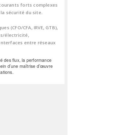
courants forts complexes
la sécurité du site.
ques (CFO/CFA, IRVE, GTB),
s/électricité,
s interfaces entre réseaux
té des flux, la performance
 sein d’une maîtrise d’œuvre
ations.