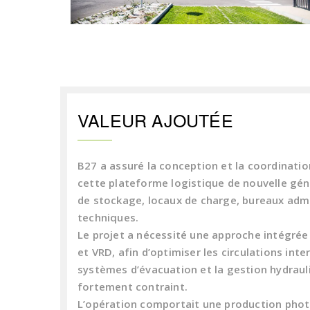
VALEUR AJOUTÉE
B27 a assuré la conception et la coordinati
cette plateforme logistique de nouvelle gé
de stockage, locaux de charge, bureaux admi
techniques.
Le projet a nécessité une approche intégré
et VRD, afin d’optimiser les circulations inte
systèmes d’évacuation et la gestion hydrauli
fortement contraint.
L’opération comportait une production pho