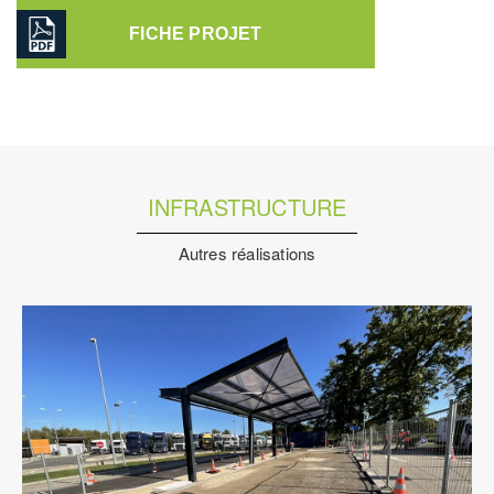
FICHE PROJET
INFRASTRUCTURE
Autres réalisations
Infrastructure
Pilotage D'opération / MOEX
Structure
VRD