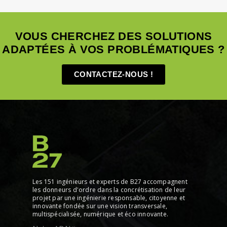
VOUS CHERCHEZ DES SOLUTIONS
ADAPTÉES À VOS PROBLÉMATIQUES ?
CONTACTEZ-NOUS !
Les 151 ingénieurs et experts de B27 accompagnent
les donneurs d'ordre dans la concrétisation de leur
projet par une ingénierie responsable, citoyenne et
innovante fondée sur une vision transversale,
multispécialisée, numérique et éco innovante.