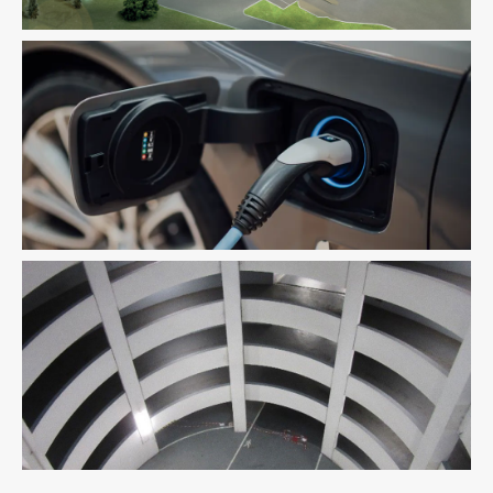
Fluides
Infrastructure
VRD
Infrastructure
Thermique