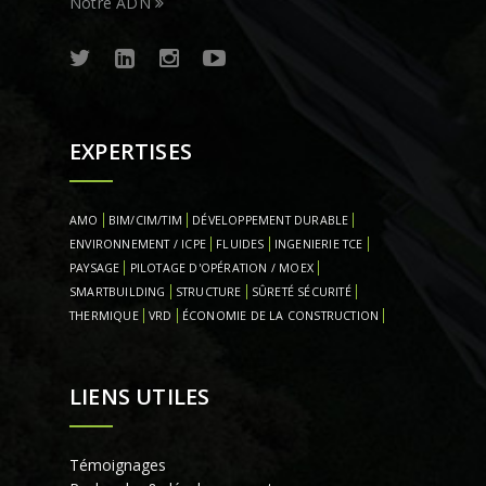
Notre ADN
EXPERTISES
AMO
BIM/CIM/TIM
DÉVELOPPEMENT DURABLE
ENVIRONNEMENT / ICPE
FLUIDES
INGENIERIE TCE
PAYSAGE
PILOTAGE D'OPÉRATION / MOEX
SMARTBUILDING
STRUCTURE
SÛRETÉ SÉCURITÉ
THERMIQUE
VRD
ÉCONOMIE DE LA CONSTRUCTION
LIENS UTILES
Témoignages