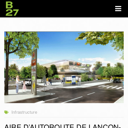
Infrastructure
AIRE D’AUTOROUTE DE LANÇON-