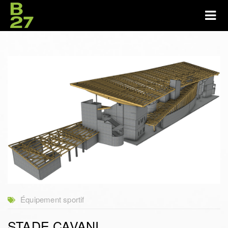
Équipement sportif
STADE CAVANI