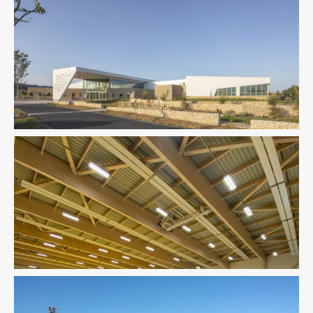
Équipement Sportif
Équipement Sportif
Ingenierie TCE