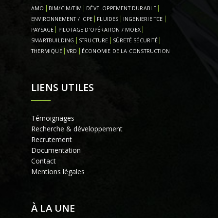
AMO
BIM/CIM/TIM
DÉVELOPPEMENT DURABLE
ENVIRONNEMENT / ICPE
FLUIDES
INGENIERIE TCE
PAYSAGE
PILOTAGE D'OPÉRATION / MOEX
SMARTBUILDING
STRUCTURE
SÛRETÉ SÉCURITÉ
THERMIQUE
VRD
ÉCONOMIE DE LA CONSTRUCTION
LIENS UTILES
Témoignages
Recherche & développement
Recrutement
Documentation
Contact
Mentions légales
À LA UNE