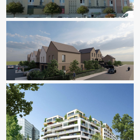
Logement
Paysage
AMO
Logement