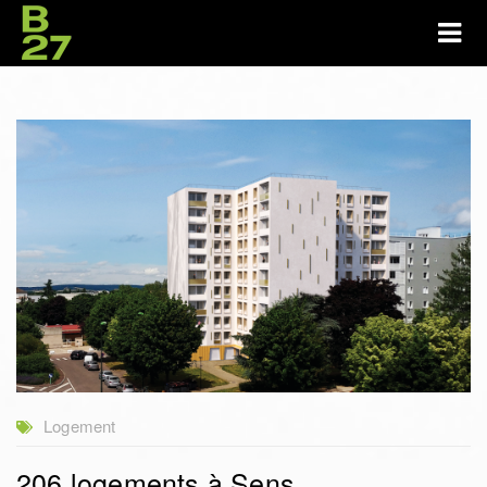
Logement
206 logements à Sens