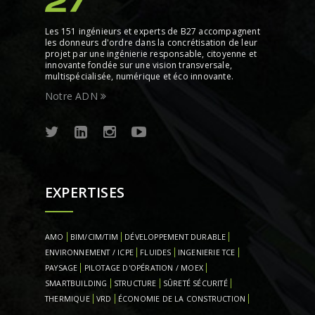
Les 151 ingénieurs et experts de B27 accompagnent
les donneurs d'ordre dans la concrétisation de leur
projet par une ingénierie responsable, citoyenne et
innovante fondée sur une vision transversale,
multispécialisée, numérique et éco innovante.
Notre ADN
EXPERTISES
AMO
BIM/CIM/TIM
DÉVELOPPEMENT DURABLE
ENVIRONNEMENT / ICPE
FLUIDES
INGENIERIE TCE
PAYSAGE
PILOTAGE D'OPÉRATION / MOEX
SMARTBUILDING
STRUCTURE
SÛRETÉ SÉCURITÉ
THERMIQUE
VRD
ÉCONOMIE DE LA CONSTRUCTION