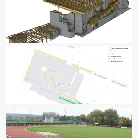
Équipement Sportif
Structure
Équipement Sportif
Paysage