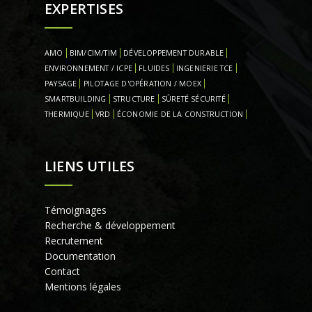
EXPERTISES
AMO
BIM/CIM/TIM
DÉVELOPPEMENT DURABLE
ENVIRONNEMENT / ICPE
FLUIDES
INGENIERIE TCE
PAYSAGE
PILOTAGE D'OPÉRATION / MOEX
SMARTBUILDING
STRUCTURE
SÛRETÉ SÉCURITÉ
THERMIQUE
VRD
ÉCONOMIE DE LA CONSTRUCTION
LIENS UTILES
Témoignages
Recherche & développement
Recrutement
Documentation
Contact
Mentions légales