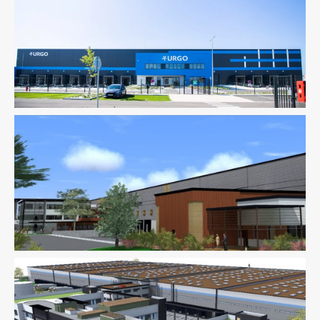
Logistique
Fluides
Logistique
Thermique