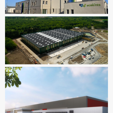
Environnement / ICPE
Logistique
Environnement / ICPE
Logistique