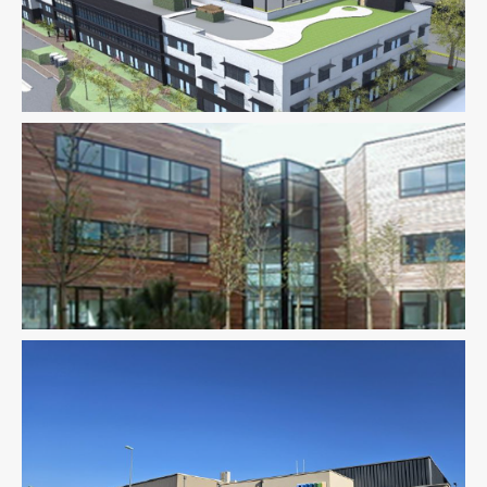
Fluides
Logistique
Thermique
Fluides
Logistique
Thermique
Logistique