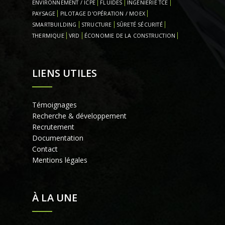
ENVIRONNEMENT / ICPE
FLUIDES
INGENIERIE TCE
PAYSAGE
PILOTAGE D'OPÉRATION / MOEX
SMARTBUILDING
STRUCTURE
SÛRETÉ SÉCURITÉ
THERMIQUE
VRD
ÉCONOMIE DE LA CONSTRUCTION
LIENS UTILES
Témoignages
Recherche & développement
Recrutement
Documentation
Contact
Mentions légales
À LA UNE