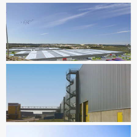
Environnement / ICPE
Logistique
Fluides
Logistique
Thermique