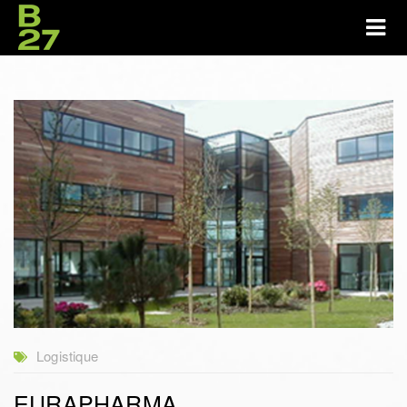
Logistique
EURAPHARMA