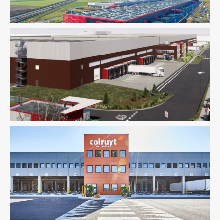
Environnement / ICPE
Logistique
Logistique