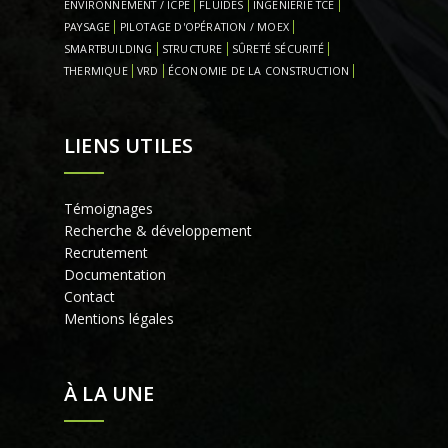
ENVIRONNEMENT / ICPE
FLUIDES
INGENIERIE TCE
PAYSAGE
PILOTAGE D'OPÉRATION / MOEX
SMARTBUILDING
STRUCTURE
SÛRETÉ SÉCURITÉ
THERMIQUE
VRD
ÉCONOMIE DE LA CONSTRUCTION
LIENS UTILES
Témoignages
Recherche & développement
Recrutement
Documentation
Contact
Mentions légales
À LA UNE