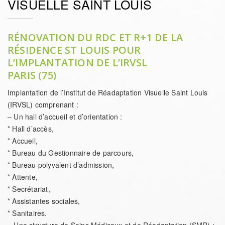
VISUELLE SAINT LOUIS
RÉNOVATION DU RDC ET R+1 DE LA
RÉSIDENCE ST LOUIS POUR
L’IMPLANTATION DE L’IRVSL
PARIS (75)
Implantation de l’Institut de Réadaptation Visuelle Saint Louis
(IRVSL) comprenant :
– Un hall d’accueil et d’orientation :
* Hall d’accès,
* Accueil,
* Bureau du Gestionnaire de parcours,
* Bureau polyvalent d’admission,
* Attente,
* Secrétariat,
* Assistantes sociales,
* Sanitaires.
– Une structure de Soins Médicaux et de Réadaptation (SMR) :